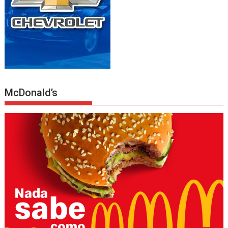
McDonald’s