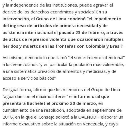
y la independencia de las instituciones, puede agravar el
declive de los derechos económicos y sociales”.
En su
intervención, el Grupo de Lima condenó “el impedimento
del ingreso de artículos de primera necesidad y de
asistencia internacional el pasado 23 de febrero, a través
de actos de represión violenta que ocasionaron múltiples
heridos y muertos en las fronteras con Colombia y Brasil”.
Así mismo, denunció lo que llamó “el sometimiento intencional”
a los venezolanos “y en particular la población más vulnerable,
a una sistemática privación de alimentos y medicinas, y de
acceso a servicios básicos”.
De igual forma, afirmó que los miembros del Grupo de Lima
“aguardan con el máximo interés” el
informe oral que
presentará Bachelet el próximo 20 de marzo
, en
cumplimiento de una resolución, adoptada en septiembre de
2018, en la que el Consejo solicitó a la OACNUDH elaborar un
informe exhaustivo sobre la situación en Venezuela, y cuya