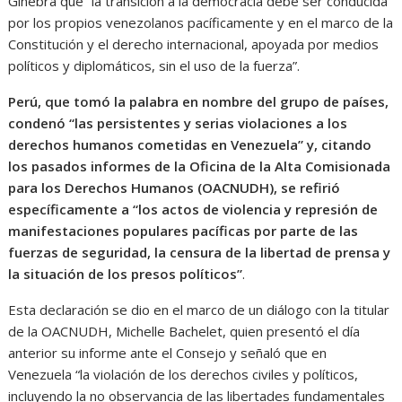
Ginebra que “la transición a la democracia debe ser conducida
por los propios venezolanos pacíficamente y en el marco de la
Constitución y el derecho internacional, apoyada por medios
políticos y diplomáticos, sin el uso de la fuerza”.
Perú, que tomó la palabra en nombre del grupo de países,
condenó “las persistentes y serias violaciones a los
derechos humanos cometidas en Venezuela” y, citando
los pasados informes de la Oficina de la Alta Comisionada
para los Derechos Humanos (OACNUDH), se refirió
específicamente a “los actos de violencia y represión de
manifestaciones populares pacíficas por parte de las
fuerzas de seguridad, la censura de la libertad de prensa y
la situación de los presos políticos”
.
Esta declaración se dio en el marco de un diálogo con la titular
de la OACNUDH, Michelle Bachelet, quien presentó el día
anterior su informe ante el Consejo y señaló que en
Venezuela “la violación de los derechos civiles y políticos,
incluyendo la no observancia de las libertades fundamentales