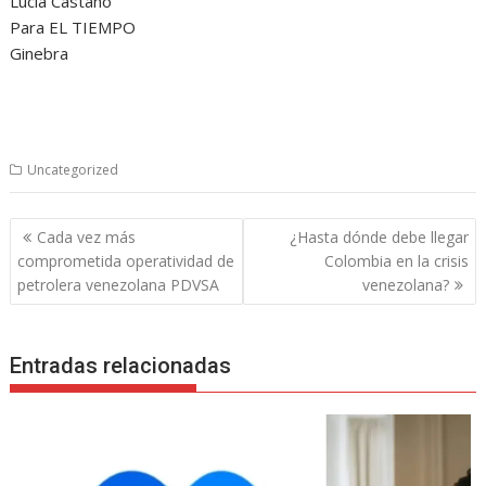
Lucía Castaño
Para EL TIEMPO
Ginebra
Uncategorized
Navegación
Cada vez más
¿Hasta dónde debe llegar
de
comprometida operatividad de
Colombia en la crisis
entradas
petrolera venezolana PDVSA
venezolana?
Entradas relacionadas