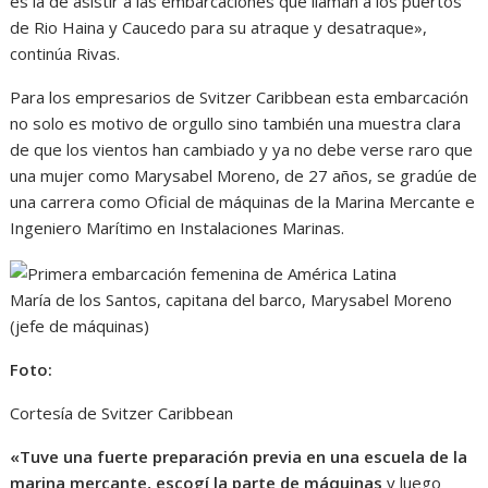
es la de asistir a las embarcaciones que llaman a los puertos
de Rio Haina y Caucedo para su atraque y desatraque»,
continúa Rivas.
Para los empresarios de Svitzer Caribbean esta embarcación
no solo es motivo de orgullo sino también una muestra clara
de que los vientos han cambiado y ya no debe verse raro que
una mujer como Marysabel Moreno, de 27 años, se gradúe de
una carrera como Oficial de máquinas de la Marina Mercante e
Ingeniero Marítimo en Instalaciones Marinas.
María de los Santos, capitana del barco, Marysabel Moreno
(jefe de máquinas)
Foto:
Cortesía de Svitzer Caribbean
«Tuve una fuerte preparación previa en una escuela de la
marina mercante, escogí la parte de máquinas
y luego