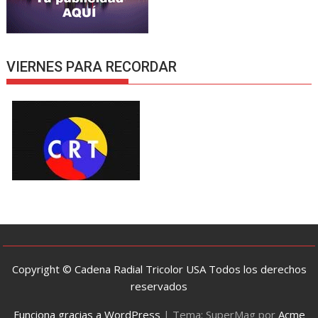
VIERNES PARA RECORDAR
Copyright © Cadena Radial Tricolor USA Todos los derechos
reservados
Funciona gracias a WordPress
|
Tema: SuperMag por
Acme