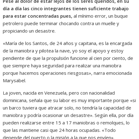
Pese al dolor de estar lejos de los seres queridos, en su
día a día las cinco integrantes tienen suficiente trabajo
para estar concentradas pues,
al mínimo error, un buque
petrolero puede terminar chocando contra un muelle y
propiciando un desastre.
«María de los Santos, de 24 años y capitana, es la encargada
de la maniobra y pilotea la nave, yo soy el apoyo y estoy
pendiente de que la propulsión funcione al cien por ciento, de
que siempre haya seguridad para realizar una maniobra
porque hacemos operaciones riesgosas», narra emocionada
Marysabel.
La joven, nacida en Venezuela, pero con nacionalidad
dominicana, señala que su labor es muy importante porque «si
un barco tuviera que atracar solo, no tendría la capacidad de
maniobra y podría ocasionar un desastre». Según ella, por día
pueden realizarse entre 15 a 17 maniobras o remolques, lo
que las mantiene casi que 24 horas ocupadas. «Todo
depende del puerto o la misión a la que nos envíen».