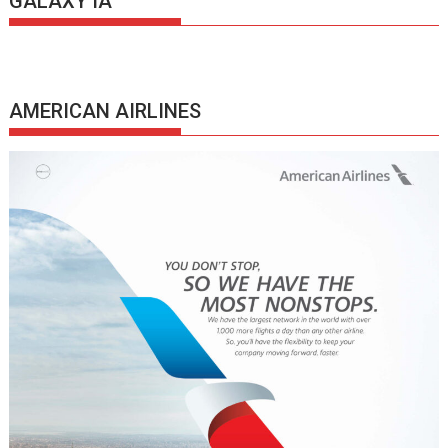
GALAXY IA
AMERICAN AIRLINES