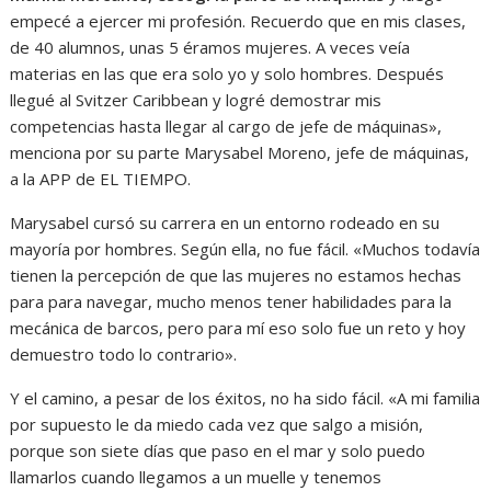
empecé a ejercer mi profesión. Recuerdo que en mis clases,
de 40 alumnos, unas 5 éramos mujeres. A veces veía
materias en las que era solo yo y solo hombres. Después
llegué al Svitzer Caribbean y logré demostrar mis
competencias hasta llegar al cargo de jefe de máquinas»,
menciona por su parte Marysabel Moreno, jefe de máquinas,
a la APP de EL TIEMPO.
Marysabel cursó su carrera en un entorno rodeado en su
mayoría por hombres. Según ella, no fue fácil. «Muchos todavía
tienen la percepción de que las mujeres no estamos hechas
para para navegar, mucho menos tener habilidades para la
mecánica de barcos, pero para mí eso solo fue un reto y hoy
demuestro todo lo contrario».
Y el camino, a pesar de los éxitos, no ha sido fácil. «A mi familia
por supuesto le da miedo cada vez que salgo a misión,
porque son siete días que paso en el mar y solo puedo
llamarlos cuando llegamos a un muelle y tenemos