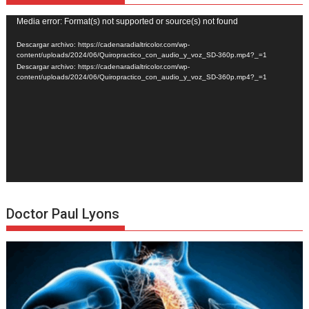
Reproductor
Media error: Format(s) not supported or source(s) not found
de
Descargar archivo: https://cadenaradialtricolor.com/wp-
vídeo
content/uploads/2024/06/Quiropractico_con_audio_y_voz_SD-360p.mp4?_=1
Descargar archivo: https://cadenaradialtricolor.com/wp-
content/uploads/2024/06/Quiropractico_con_audio_y_voz_SD-360p.mp4?_=1
Doctor Paul Lyons