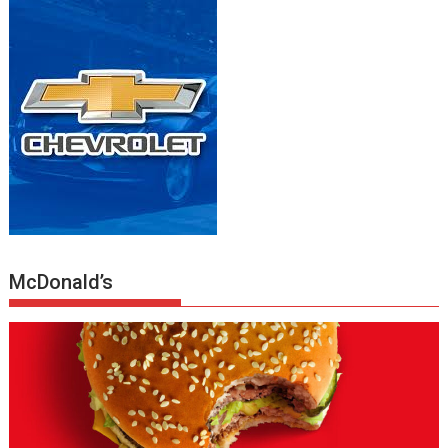
McDonald’s