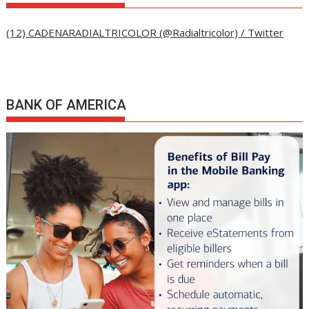
(12) CADENARADIALTRICOLOR (@Radialtricolor) / Twitter
BANK OF AMERICA