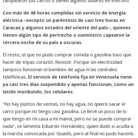
tanquearon sus carros o tienen algunos dólares en efectivo.
Con más de 48 horas cumplidas sin servicio de energía
eléctrica –excepto un paréntesis de casi tres horas en
Caracas y algunos estados del oriente del país–, quienes
tienen algún tipo de pertrecho o suministro capearon la
tercera noche de su país a oscuras.
El resto, el que no pudo comprar comida o gasolina tuvo que
hacer de tripas corazón. Resistir. Porque sin electricidad
tampoco funcionan el bombeo de agua ni las centrales
telefónicas.
El servicio de telefonía fija en Venezuela tiene
ya casi tres días suspendido y apenas funcionan, como un
latido moribundo, los celulares.
“No hay puntos de ventas, no hay agua, no quiero sacar el
carro porque no tengo casi gasolina. Le llevé un poco de lo
que tengo en mi casa a mi mamá, pero no se puede comprar
nada”, se lamenta Eduardo Hernández, quien dudó si acudía a
la marcha convocada por Guaidó, pero al final no pudo hacerlo.