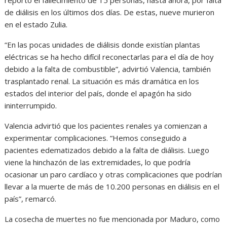
reportó el fallecimiento de 15 personas, hasta ahora, por falta
de diálisis en los últimos dos días. De estas, nueve murieron
en el estado Zulia.
“En las pocas unidades de diálisis donde existían plantas
eléctricas se ha hecho difícil reconectarlas para el día de hoy
debido a la falta de combustible”, advirtió Valencia, también
trasplantado renal. La situación es más dramática en los
estados del interior del país, donde el apagón ha sido
ininterrumpido.
Valencia advirtió que los pacientes renales ya comienzan a
experimentar complicaciones. “Hemos conseguido a
pacientes edematizados debido a la falta de diálisis. Luego
viene la hinchazón de las extremidades, lo que podría
ocasionar un paro cardíaco y otras complicaciones que podrían
llevar a la muerte de más de 10.200 personas en diálisis en el
país”, remarcó.
La cosecha de muertes no fue mencionada por Maduro, como