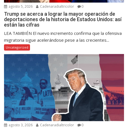
agosto 5, 2026
Cadenaradialtricolor
0
Trump se acerca a lograr la mayor operación de
deportaciones de la historia de Estados Unidos: así
están las cifras
LEA TAMBIÉN El nuevo incremento confirma que la ofensiva
migratoria sigue acelerándose pese a las crecientes...
Uncategorized
agosto 3, 2026
Cadenaradialtricolor
0