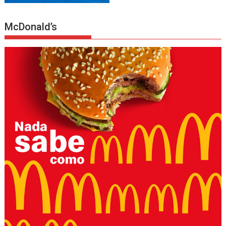
McDonald’s