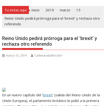
Tu estas aquí
Inicio
2019
marzo
15
Reino Unido pedirá prórroga para el ‘brexit’ y rechaza otro
referendo
Reino Unido pedirá prórroga para el ‘brexit’ y
rechaza otro referendo
marzo 15, 2019
Cadenaradialtricolor
En un nuevo capítulo del ‘
brexit
‘ (salida del Reino Unido de la
Unión Europea), el parlamento británico le pidió a la primera