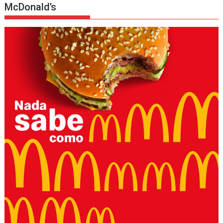
McDonald’s