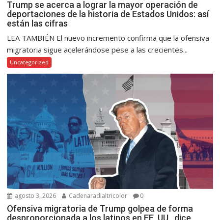
Trump se acerca a lograr la mayor operación de
deportaciones de la historia de Estados Unidos: así
están las cifras
LEA TAMBIÉN El nuevo incremento confirma que la ofensiva
migratoria sigue acelerándose pese a las crecientes...
Uncategorized
agosto 3, 2026
Cadenaradialtricolor
0
Ofensiva migratoria de Trump golpea de forma
desproporcionada a los latinos en EE. UU., dice