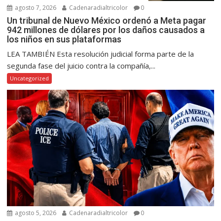
agosto 7, 2026
Cadenaradialtricolor
0
Un tribunal de Nuevo México ordenó a Meta pagar
942 millones de dólares por los daños causados a
los niños en sus plataformas
LEA TAMBIÉN Esta resolución judicial forma parte de la
segunda fase del juicio contra la compañía,...
Uncategorized
agosto 5, 2026
Cadenaradialtricolor
0