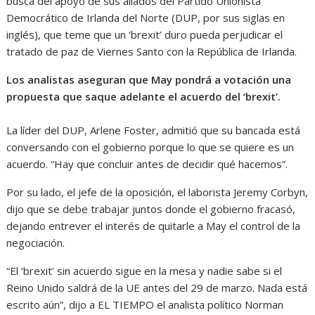
busca del apoyo de sus aliados del Partido Unionista
Democrático de Irlanda del Norte (DUP, por sus siglas en
inglés), que teme que un ‘brexit’ duro pueda perjudicar el
tratado de paz de Viernes Santo con la República de Irlanda.
Los analistas aseguran que May pondrá a votación una
propuesta que saque adelante el acuerdo del ‘brexit’.
La líder del DUP, Arlene Foster, admitió que su bancada está
conversando con el gobierno porque lo que se quiere es un
acuerdo. “Hay que concluir antes de decidir qué hacemos”.
Por su lado, el jefe de la oposición, el laborista Jeremy Corbyn,
dijo que se debe trabajar juntos donde el gobierno fracasó,
dejando entrever el interés de quitarle a May el control de la
negociación.
“El ‘brexit’ sin acuerdo sigue en la mesa y nadie sabe si el
Reino Unido saldrá de la UE antes del 29 de marzo. Nada está
escrito aún”, dijo a EL TIEMPO el analista político Norman