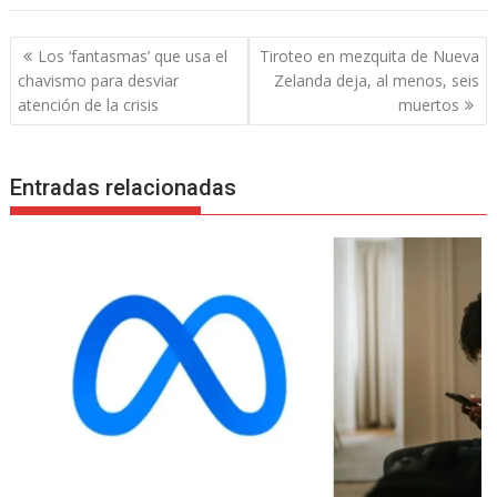
Navegación
Los ‘fantasmas’ que usa el
Tiroteo en mezquita de Nueva
de
chavismo para desviar
Zelanda deja, al menos, seis
entradas
atención de la crisis
muertos
Entradas relacionadas