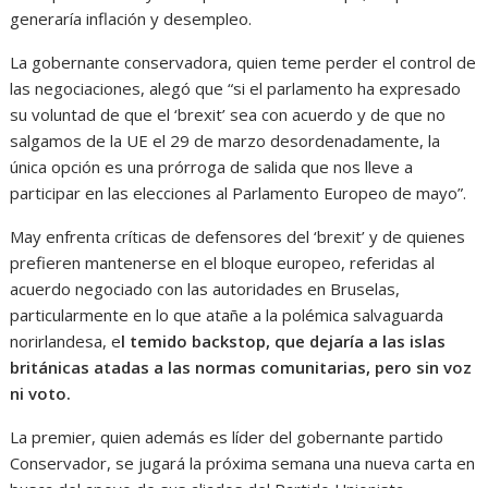
generaría inflación y desempleo.
La gobernante conservadora, quien teme perder el control de
las negociaciones, alegó que “si el parlamento ha expresado
su voluntad de que el ‘brexit’ sea con acuerdo y de que no
salgamos de la UE el 29 de marzo desordenadamente, la
única opción es una prórroga de salida que nos lleve a
participar en las elecciones al Parlamento Europeo de mayo”.
May enfrenta críticas de defensores del ‘brexit’ y de quienes
prefieren mantenerse en el bloque europeo, referidas al
acuerdo negociado con las autoridades en Bruselas,
particularmente en lo que atañe a la polémica salvaguarda
norirlandesa, e
l temido backstop, que dejaría a las islas
británicas atadas a las normas comunitarias, pero sin voz
ni voto.
La premier, quien además es líder del gobernante partido
Conservador, se jugará la próxima semana una nueva carta en