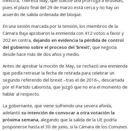
ministra, Theresa May, que solicite una prórroga a Bruselas,
pues el plazo final del 29 de marzo está cerca y no hay un
acuerdo de salida ordenada del bloque.
En una sesión marcada por la tensión, los miembros de la
Cámara Baja aprobaron la enmienda con 412 votos a favor y
202 en contra,
dejando en evidencia la pérdida de control
del gobierno sobre el proceso del ‘brexit’,
que negocia
desde hace más de dos años y medio.
Antes de aprobar la moción de May, se rechazó una enmienda
que pedía retrasar la fecha de retirada para celebrar un
segundo referendo del brexit –tras el de 2016–, descartada
por el Partido Laborista, que juzgó que no era el momento de
hablar al respecto.
La gobernante, que viene sufriendo una severa afonía,
adelantó
su intención de convocar a otra votación la
próxima semana
, alegando que la salida de la UE podría
posponerse hasta el 30 de junio, si la Cámara de los Comunes