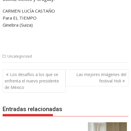
CARMEN LUCÍA CASTAÑO
Para EL TIEMPO
Ginebra (Suiza)
Uncategorized
Navegación
Los desafíos a los que se
Las mejores imágenes del
de
enfrenta el nuevo presidente
festival Holi
entradas
de México
Entradas relacionadas