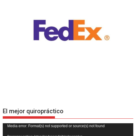
El mejor quiropráctico
Reproductor
Media error: Format(s) not supported or source(s) not found
de