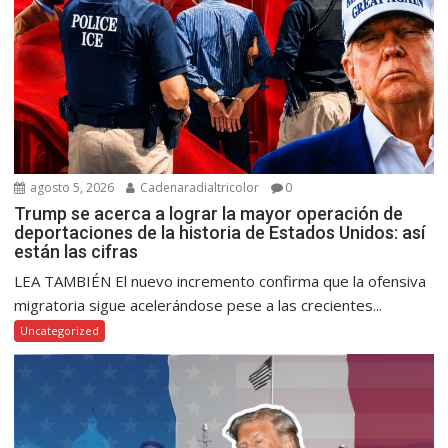
agosto 5, 2026
Cadenaradialtricolor
0
Trump se acerca a lograr la mayor operación de
deportaciones de la historia de Estados Unidos: así
están las cifras
LEA TAMBIÉN El nuevo incremento confirma que la ofensiva
migratoria sigue acelerándose pese a las crecientes...
Uncategorized