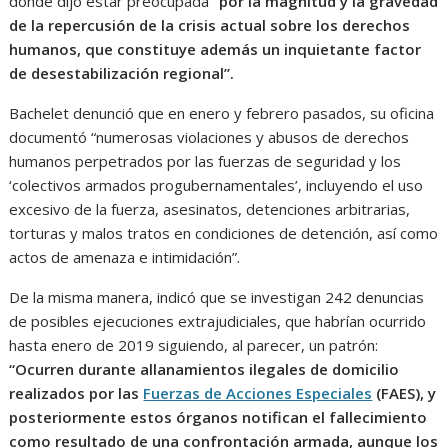
donde dijo estar preocupada
“por la magnitud y la gravedad
de la repercusión de la crisis actual sobre los derechos
humanos, que constituye además un inquietante factor
de desestabilización regional”.
Bachelet denunció que en enero y febrero pasados, su oficina
documentó “numerosas violaciones y abusos de derechos
humanos perpetrados por las fuerzas de seguridad y los
‘colectivos armados progubernamentales’, incluyendo el uso
excesivo de la fuerza, asesinatos, detenciones arbitrarias,
torturas y malos tratos en condiciones de detención, así como
actos de amenaza e intimidación”.
De la misma manera, indicó que se investigan 242 denuncias
de posibles ejecuciones extrajudiciales, que habrían ocurrido
hasta enero de 2019 siguiendo, al parecer, un patrón:
“Ocurren durante allanamientos ilegales de domicilio
realizados por las
Fuerzas de Acciones Especiales
(FAES), y
posteriormente estos órganos notifican el fallecimiento
como resultado de una confrontación armada, aunque los