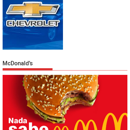
McDonald’s