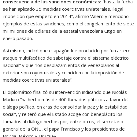
consecuencia de las sanciones económicas:
“hasta la fecha
se han aplicado 35 medidas coercitivas unilaterales, ilegal
imposición que empezó en 2014”, afirmó Valero y mencionó
ejemplos de estas sanciones, como el congelamiento de siete
mil millones de dólares de la estatal venezolana Citgo en
enero pasado.
Así mismo, indicó que el apagón fue producido por “un artero
ataque multifacético de sabotaje contra el sistema eléctrico
nacional” y que “los desplazamientos de venezolanos al
exterior son coyunturales y coinciden con la imposición de
medidas coercitivas unilaterales”.
El diplomático finalizó su intervención indicando que Nicolás
Maduro “ha hecho más de 400 llamados públicos a favor del
diálogo político, en aras de consolidar la paz y la estabilidad
social”, y reiteró que el Estado acoge con beneplácito los
llamados al diálogo hechos por, entre otros, el secretario
general de la ONU, el papa Francisco y los presidentes de
Bolivia, México y Uruguay.