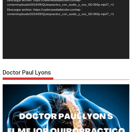
Descargar archivo: https://cadenaradialtricolor.com/wp-
vídeo
content/uploads/2024/06/Quiropractico_con_audio_y_voz_SD-360p.mp4?_=1
Descargar archivo: https://cadenaradialtricolor.com/wp-
content/uploads/2024/06/Quiropractico_con_audio_y_voz_SD-360p.mp4?_=1
Doctor Paul Lyons