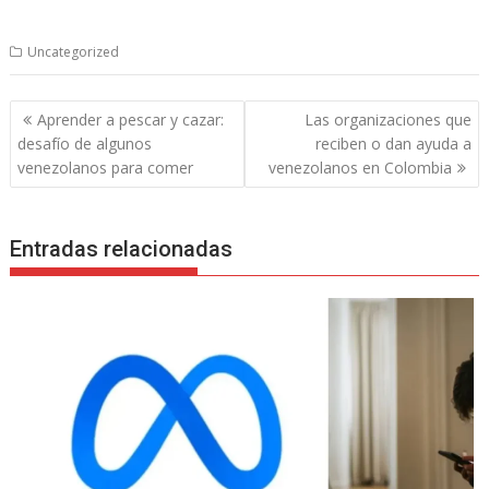
Uncategorized
Navegación
Aprender a pescar y cazar:
Las organizaciones que
de
desafío de algunos
reciben o dan ayuda a
entradas
venezolanos para comer
venezolanos en Colombia
Entradas relacionadas