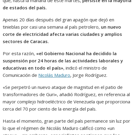
que, hasta la mañana de este martes,
persiste en la mayoría
de estados del país.
Apenas 20 días después del gran apagón que dejó en
tinieblas por casi una semana al país petrolero,
un nuevo
corte de electricidad afecta varias ciudades y amplios
sectores de Caracas.
Por esta razón,
«el Gobierno Nacional ha decidido la
suspensión por 24 horas de las actividades laborales y
educativas en todo el país»
, indicó el ministro de
Comunicación de
Nicolás Maduro
, Jorge Rodríguez.
«Se perpetró un nuevo ataque de magnitud en el patio de
transformadores de Guri», añadió Rodríguez, en referencia al
mayor complejo hidroeléctrico de Venezuela que proporciona
cerca del 70 por ciento de la energía del país.
Hasta el momento, gran parte del país permanece sin luz por
lo que el régimen de Nicolás Maduro calificó como «un