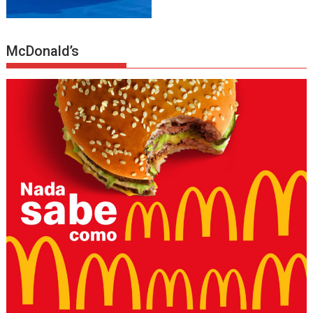
McDonald’s