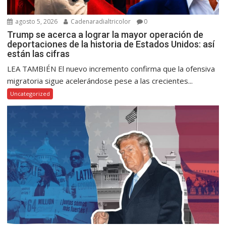
agosto 5, 2026
Cadenaradialtricolor
0
Trump se acerca a lograr la mayor operación de
deportaciones de la historia de Estados Unidos: así
están las cifras
LEA TAMBIÉN El nuevo incremento confirma que la ofensiva
migratoria sigue acelerándose pese a las crecientes...
Uncategorized