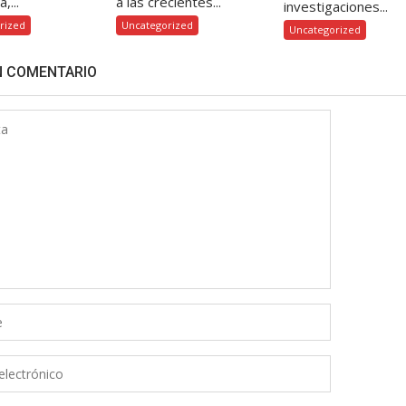
,...
a las crecientes...
investigaciones...
rized
Uncategorized
Uncategorized
N COMENTARIO