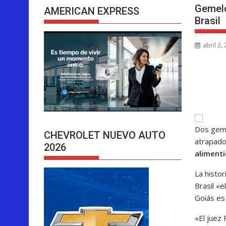
Gemelo
AMERICAN EXPRESS
Brasil
abril 2,
Dos geme
CHEVROLET NUEVO AUTO
atrapado
2026
alimenti
La histor
Brasil «e
Goiás es
«El juez