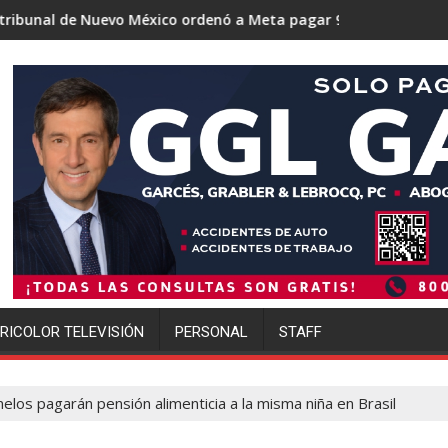
evo México ordenó a Meta pagar 942 millones de dólares por lo
Trump se acerca a lograr 
RICOLOR TELEVISIÓN
PERSONAL
STAFF
los pagarán pensión alimenticia a la misma niña en Brasil