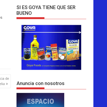
SI ES GOYA TIENE QUE SER
BUENO
os
ncia de
Anuncia con nosotros
elia