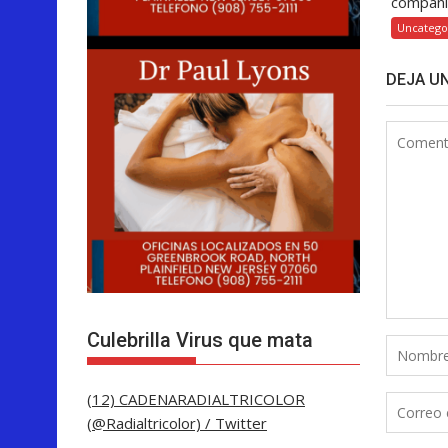
compañía
Uncatego
DEJA U
Culebrilla Virus que mata
(12) CADENARADIALTRICOLOR
(@Radialtricolor) / Twitter