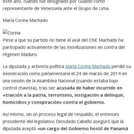
este año, cuando fue designado por Guaidó como
representante de Venezuela ante el Grupo de Lima.
María Corina Machado
Pese a que su partido no tiene el aval del CNE Machado ha
participado activamente de las movilizaciones en contra del
régimen Maduro.
La diputada y activista política
María Corina Machado
perdió su
exoneración como parlamentaria el 24 de marzo de 2014 en
una sesión de la Asamblea Nacional (cuando estaba bajo
control chavista), tras ser
acusada de haber incurrido en
«traición a la patria, terrorismo, instigación a delinquir,
homicidios y conspiración» contra el gobierno.
Así mismo, sin un proceso legal de respaldo, el entonces
presidente del legislativo Diosdado Cabello aseguró que la
diputada aceptó
«un cargo del Gobierno hostil de Panamá