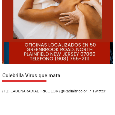
Culebrilla Virus que mata
(12) CADENARADIALTRICOLOR (@Radialtricolor) / Twitter