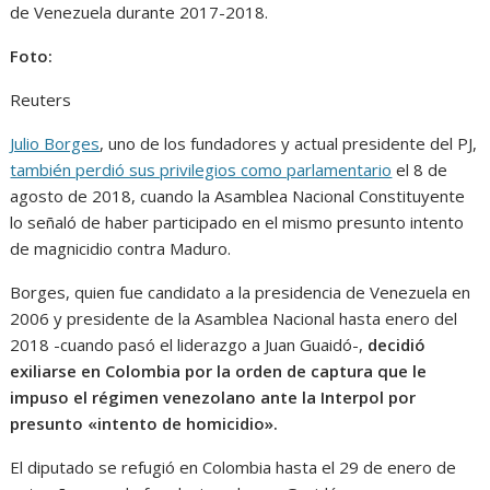
de Venezuela durante 2017-2018.
Foto:
Reuters
Julio Borges
, uno de los fundadores y actual presidente del PJ,
también perdió sus privilegios como parlamentario
el 8 de
agosto de 2018, cuando la Asamblea Nacional Constituyente
lo señaló de haber participado en el mismo presunto intento
de magnicidio contra Maduro.
Borges, quien fue candidato a la presidencia de Venezuela en
2006 y presidente de la Asamblea Nacional hasta enero del
2018 -cuando pasó el liderazgo a Juan Guaidó-,
decidió
exiliarse en Colombia por la orden de captura que le
impuso el régimen venezolano ante la Interpol por
presunto «intento de homicidio».
El diputado se refugió en Colombia hasta el 29 de enero de