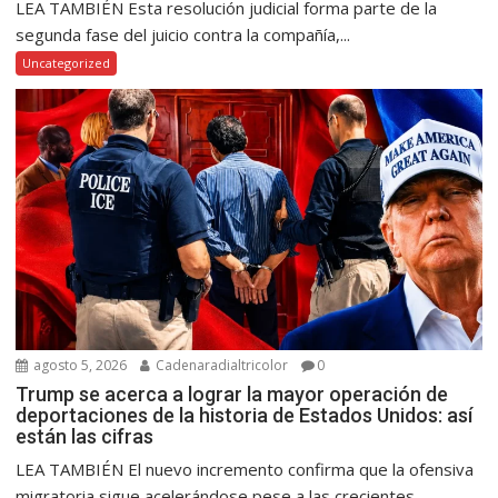
LEA TAMBIÉN Esta resolución judicial forma parte de la
segunda fase del juicio contra la compañía,...
Uncategorized
agosto 5, 2026
Cadenaradialtricolor
0
Trump se acerca a lograr la mayor operación de
deportaciones de la historia de Estados Unidos: así
están las cifras
LEA TAMBIÉN El nuevo incremento confirma que la ofensiva
migratoria sigue acelerándose pese a las crecientes...