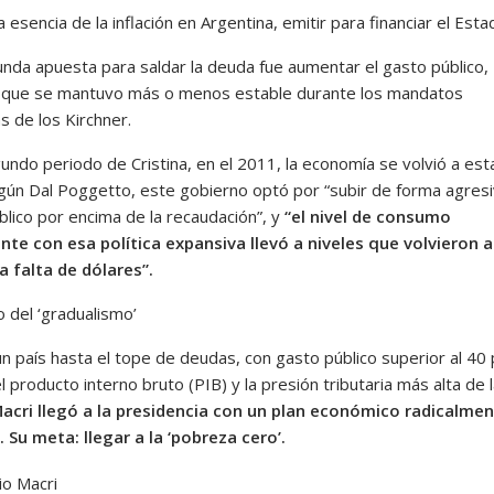
a esencia de la inflación en Argentina, emitir para financiar el Esta
nda apuesta para saldar la deuda fue aumentar el gasto público,
 que se mantuvo más o menos estable durante los mandatos
as de los Kirchner.
undo periodo de Cristina, en el 2011, la economía se volvió a est
gún Dal Poggetto, este gobierno optó por “subir de forma agresi
blico por encima de la recaudación”, y
“el nivel de consumo
nte con esa política expansiva llevó a niveles que volvieron a
la falta de dólares”.
o del ‘gradualismo’
un país hasta el tope de deudas, con gasto público superior al 40
l producto interno bruto (PIB) y la presión tributaria más alta de 
acri llegó a la presidencia con un plan económico radicalme
 Su meta: llegar a la ‘pobreza cero’.