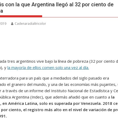
is con la que Argentina llegó al 32 por ciento de
za
 2019
Cadenaradialtricolor
da tres argentinos vive bajo la línea de pobreza (32 por ciento d
n), y
la mayoría de ellos comen solo una vez al día.
, aterradora para un país que a mediados del siglo pasado era
ado el granero del mundo, y una de las economías más pujantes, 
 a través de un informe del Instituto Nacional de Estadística y C
pública Argentina (Indec), que además añadió que en cuanto a
la
n, en América Latina, solo es superada por Venezuela. 2018 ce
 por ciento, el registro más alto en el nivel de variación de p
991.