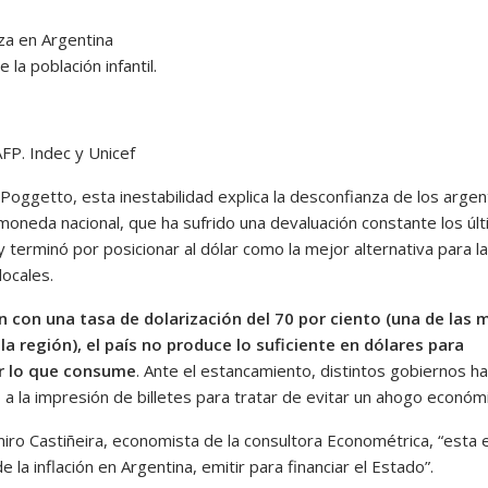
 la población infantil.
FP. Indec y Unicef
Poggetto, esta inestabilidad explica la desconfianza de los argen
 moneda nacional, que ha sufrido una devaluación constante los úl
 terminó por posicionar al dólar como la mejor alternativa para l
locales.
n con una tasa de dolarización del 70 por ciento (una de las 
 la región), el país no produce lo suficiente en dólares para
r lo que consume
. Ante el estancamiento, distintos gobiernos h
 a la impresión de billetes para tratar de evitar un ahogo económ
iro Castiñeira, economista de la consultora Econométrica, “esta e
e la inflación en Argentina, emitir para financiar el Estado”.