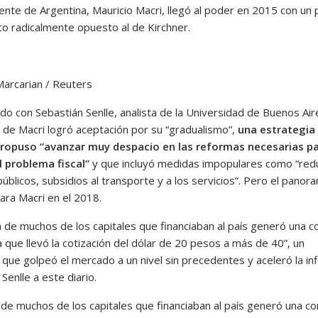
ente de Argentina, Mauricio Macri, llegó al poder en 2015 con un 
o radicalmente opuesto al de Kirchner.
Marcarian / Reuters
o con Sebastián Senlle, analista de la Universidad de Buenos Aire
 de Macri logró aceptación por su “gradualismo”,
una estrategia 
ropuso “avanzar muy despacio en las reformas necesarias p
l problema fiscal”
y que incluyó medidas impopulares como “redu
públicos, subsidios al transporte y a los servicios”. Pero el panor
ara Macri en el 2018.
a de muchos de los capitales que financiaban al país generó una c
 que llevó la cotización del dólar de 20 pesos a más de 40”, un
que golpeó el mercado a un nivel sin precedentes y aceleró la inf
enlle a este diario.
 de muchos de los capitales que financiaban al país generó una co