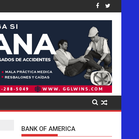
causados a los niños en sus plataformas
 operación de deportaciones de la historia de Estados Unidos: a
Ofensiva migratoria de Trump golpea de 
BANK OF AMERICA