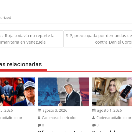
orized
gación
uz Roja todavía no reparte la
SIP, preocupada por demandas de
umanitaria en Venezuela
contra Daniel Coro
das
as relacionadas
5, 2026
agosto 3, 2026
agosto 1, 2026
adialtricolor
Cadenaradialtricolor
Cadenaradialtricolor
0
0