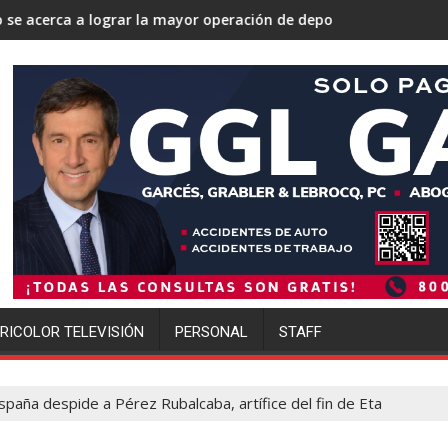
a mayor operación de deportaciones de la historia de Estados Un
Ofensiva migratoria de Trump gol
RICOLOR TELEVISIÓN
PERSONAL
STAFF
spaña despide a Pérez Rubalcaba, artífice del fin de Eta