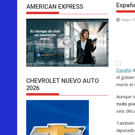
España
AMERICAN EXPRESS
mayo 11
España
d
el gobier
CHEVROLET NUEVO AUTO
murió el 
2026
Aunque s
todo por
seis déc
También 
diputado,