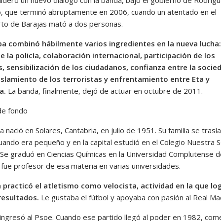
, que terminó abruptamente en 2006, cuando un atentado en el
to de Barajas mató a dos personas.
a combinó hábilmente varios ingredientes en la nueva lucha:
e la policía, colaboración internacional, participación de los
, sensibilización de los ciudadanos, confianza entre la socie
islamiento de los terroristas y enfrentamiento entre Eta y
a.
La banda, finalmente, dejó de actuar en octubre de 2011.
de fondo
 nació en Solares, Cantabria, en julio de 1951. Su familia se trasl
uando era pequeño y en la capital estudió en el Colegio Nuestra 
r. Se graduó en Ciencias Químicas en la Universidad Complutense d
 fue profesor de esa materia en varias universidades.
practicó el atletismo como velocista, actividad en la que lo
resultados.
Le gustaba el fútbol y apoyaba con pasión al Real Ma
ingresó al Psoe. Cuando ese partido llegó al poder en 1982, co