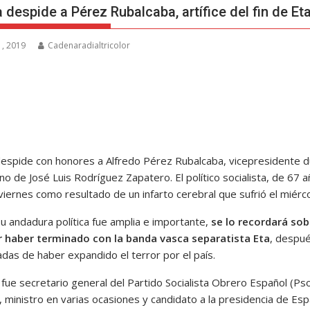
 despide a Pérez Rubalcaba, artífice del fin de Et
, 2019
Cadenaradialtricolor
espide con honores a Alfredo Pérez Rubalcaba, vicepresidente 
no de José Luis Rodríguez Zapatero. El político socialista, de 67 a
viernes como resultado de un infarto cerebral que sufrió el miérco
u andadura política fue amplia e importante,
se lo recordará sob
 haber terminado con la banda vasca separatista Eta
, despu
adas de haber expandido el terror por el país.
fue secretario general del Partido Socialista Obrero Español (Pso
 ministro en varias ocasiones y candidato a la presidencia de Esp