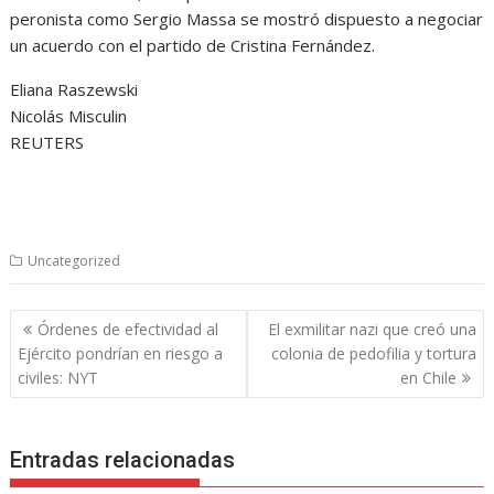
peronista como Sergio Massa se mostró dispuesto a negociar
un acuerdo con el partido de Cristina Fernández.
Eliana Raszewski
Nicolás Misculin
REUTERS
Uncategorized
Navegación
Órdenes de efectividad al
El exmilitar nazi que creó una
de
Ejército pondrían en riesgo a
colonia de pedofilia y tortura
entradas
civiles: NYT
en Chile
Entradas relacionadas