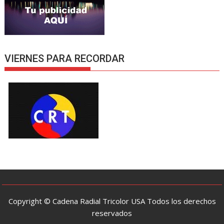
VIERNES PARA RECORDAR
Copyright © Cadena Radial Tricolor USA Todos los derechos
reservados