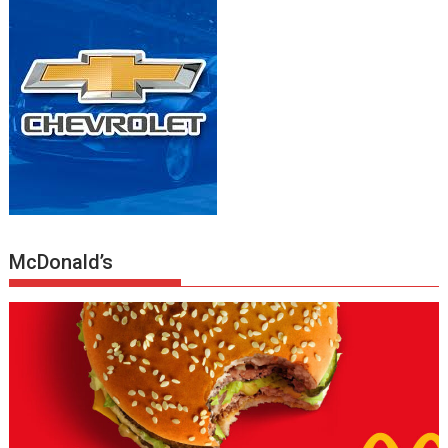
McDonald’s