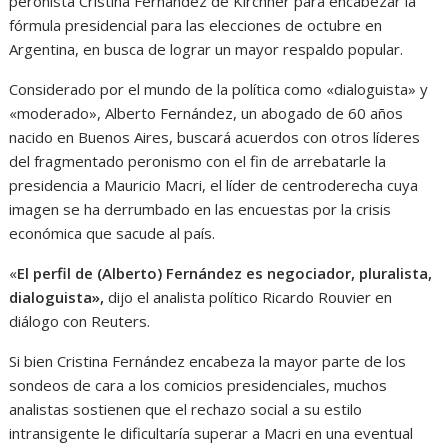
peronista Cristina Fernández de Kirchner para encabezar la
fórmula presidencial para las elecciones de octubre en
Argentina, en busca de lograr un mayor respaldo popular.
Considerado por el mundo de la política como «dialoguista» y
«moderado», Alberto Fernández, un abogado de 60 años
nacido en Buenos Aires, buscará acuerdos con otros líderes
del fragmentado peronismo con el fin de arrebatarle la
presidencia a Mauricio Macri, el líder de centroderecha cuya
imagen se ha derrumbado en las encuestas por la crisis
económica que sacude al país.
«
El perfil de (Alberto) Fernández es negociador, pluralista,
dialoguista»,
dijo el analista político Ricardo Rouvier en
diálogo con Reuters.
Si bien Cristina Fernández encabeza la mayor parte de los
sondeos de cara a los comicios presidenciales, muchos
analistas sostienen que el rechazo social a su estilo
intransigente le dificultaría superar a Macri en una eventual