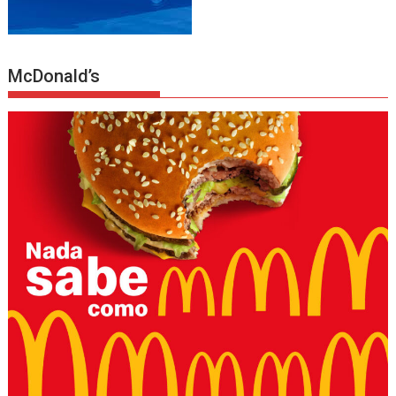
McDonald’s