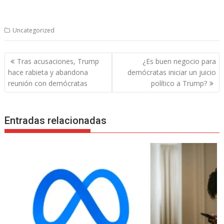
Uncategorized
Navegación
Tras acusaciones, Trump
¿Es buen negocio para
de
hace rabieta y abandona
demócratas iniciar un juicio
entradas
reunión con demócratas
político a Trump?
Entradas relacionadas