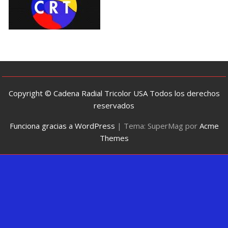
Copyright © Cadena Radial Tricolor USA Todos los derechos
reservados
Funciona gracias a WordPress
|
Tema: SuperMag por
Acme
Themes