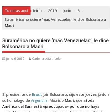
Tu estas aquí
Inicio
2019
junio
6
Suramérica no quiere ‘más Venezuelas’, le dice Bolsonaro a
Macri
Suramérica no quiere ‘más Venezuelas’, le dice
Bolsonaro a Macri
junio 6, 2019
Cadenaradialtricolor
El presidente de
Brasil
, Jair Bolsonaro, dijo este jueves junto a
su homólogo de
Argentina
, Mauricio Macri, que
«toda
América del Sur» está «preocupada» por que no haya