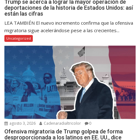
Trump se acerca a lograr la mayor operación de
deportaciones de la historia de Estados Unidos: así
están las cifras
LEA TAMBIÉN El nuevo incremento confirma que la ofensiva
migratoria sigue acelerándose pese a las crecientes...
Uncategorized
agosto 3, 2026
Cadenaradialtricolor
0
Ofensiva migratoria de Trump golpea de forma
desproporcionada a los latinos en EE. UU., dice