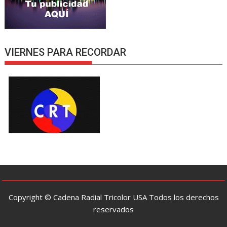
VIERNES PARA RECORDAR
Copyright © Cadena Radial Tricolor USA Todos los derechos
reservados