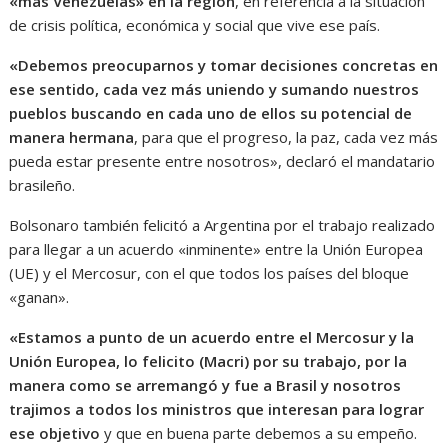
«más Venezuelas» en la región
, en referencia a la situación
de crisis política, económica y social que vive ese país.
«Debemos preocuparnos y tomar decisiones concretas en
ese sentido, cada vez más uniendo y sumando nuestros
pueblos buscando en cada uno de ellos su potencial de
manera hermana
, para que el progreso, la paz, cada vez más
pueda estar presente entre nosotros», declaró el mandatario
brasileño.
Bolsonaro también felicitó a Argentina por el trabajo realizado
para llegar a un acuerdo «inminente» entre la Unión Europea
(UE) y el Mercosur, con el que todos los países del bloque
«ganan».
«Estamos a punto de un acuerdo entre el Mercosur y la
Unión Europea, lo felicito (Macri) por su trabajo, por la
manera como se arremangó y fue a Brasil y nosotros
trajimos a todos los ministros que interesan para lograr
ese objetivo
y que en buena parte debemos a su empeño.