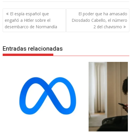
Navegación
El espía español que
El poder que ha amasado
de
engañó a Hitler sobre el
Diosdado Cabello, el número
entradas
desembarco de Normandía
2 del chavismo
Entradas relacionadas