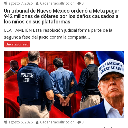
agosto 7, 2026
Cadenaradialtricolor
0
Un tribunal de Nuevo México ordenó a Meta pagar
942 millones de dólares por los daños causados a
los niños en sus plataformas
LEA TAMBIÉN Esta resolución judicial forma parte de la
segunda fase del juicio contra la compañía,...
Uncategorized
agosto 5, 2026
Cadenaradialtricolor
0