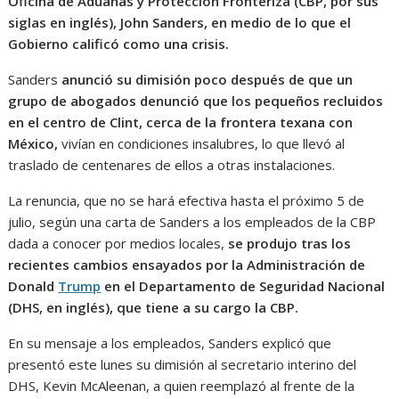
Oficina de Aduanas y Protección Fronteriza (CBP, por sus
siglas en inglés), John Sanders, en medio de lo que el
Gobierno calificó como una crisis.
Sanders
anunció su dimisión poco después de que un
grupo de abogados
denunció
que los pequeños recluidos
en el centro de Clint, cerca de la frontera texana con
México,
vivían en condiciones insalubres, lo que llevó al
traslado de centenares de ellos a otras instalaciones.
La renuncia, que no se hará efectiva hasta el próximo 5 de
julio, según una carta de Sanders a los empleados de la CBP
dada a conocer por medios locales,
se produjo tras los
recientes cambios ensayados por la Administración de
Donald
Trump
en el Departamento de Seguridad Nacional
(DHS, en inglés), que tiene a su cargo la CBP.
En su mensaje a los empleados, Sanders explicó que
presentó este lunes su dimisión al secretario interino del
DHS, Kevin McAleenan, a quien reemplazó al frente de la