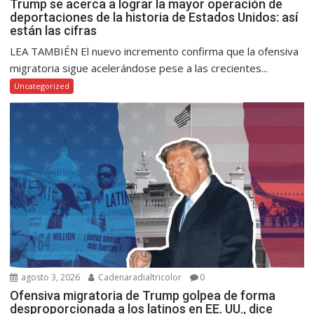
Trump se acerca a lograr la mayor operación de
deportaciones de la historia de Estados Unidos: así
están las cifras
LEA TAMBIÉN El nuevo incremento confirma que la ofensiva
migratoria sigue acelerándose pese a las crecientes...
Uncategorized
agosto 3, 2026
Cadenaradialtricolor
0
Ofensiva migratoria de Trump golpea de forma
desproporcionada a los latinos en EE. UU., dice