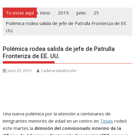
Tu estas aquí
Inicio
2019
junio
25
Polémica rodea salida de jefe de Patrulla Fronteriza de EE.
UU.
Polémica rodea salida de jefe de Patrulla
Fronteriza de EE. UU.
junio 25, 2019
Cadenaradialtricolor
Una nueva polémica por la atención a centenares de
inmigrantes menores de edad en un centro en
Texas
rodeó
este martes la
dimisión del comisionado interino de la