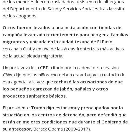
de los menores fueron trasladados al sistema de albergues
del Departamento de Salud y Servicios Sociales tras la visita
de los abogados.
Otros fueron llevados a una instalación con tiendas de
campaña levantada recientemente para acoger a familias
migrantes y ubicada en la ciudad texana de El Paso
,
cercana a Clint y en una de las áreas fronterizas más activas
de la actual oleada migratoria.
Un portavoz de la CBP, citado por la cadena de televisión
CNN
, dijo que los niños «no deben estar bajo» la custodia de
esa agencia, a la vez que
rechazó las acusaciones de que
los pequeños carezcan de jabón, pañales y otros
productos sanitarios básicos.
El presidente
Trump dijo estar «muy preocupado» por la
situación en los centros de detención, pero defendió que
están en mejores condiciones que durante el Gobierno de
su antecesor
, Barack Obama (2009-2017).