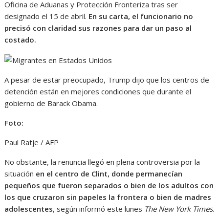
Oficina de Aduanas y Protección Fronteriza tras ser
designado el 15 de abril.
En su carta, el funcionario no
precisó con claridad sus razones para dar un paso al
costado.
A pesar de estar preocupado, Trump dijo que los centros de
detención están en mejores condiciones que durante el
gobierno de Barack Obama.
Foto:
Paul Ratje / AFP
No obstante, la renuncia llegó en plena controversia por la
situación
en el centro de Clint, donde permanecían
pequeños que fueron separados o bien de los adultos con
los que cruzaron sin papeles la frontera o bien de madres
adolescentes
, según informó este lunes
The New York Times
.