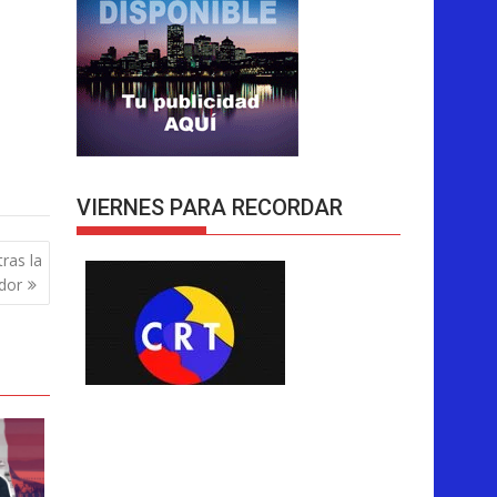
VIERNES PARA RECORDAR
ras la
dor