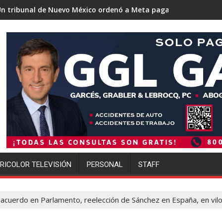
evo México ordenó a Meta pagar 942 millones de dólares por lo
Trump se acerca a lograr
RICOLOR TELEVISIÓN
PERSONAL
STAFF
 acuerdo en Parlamento, reelección de Sánchez en España, en vil