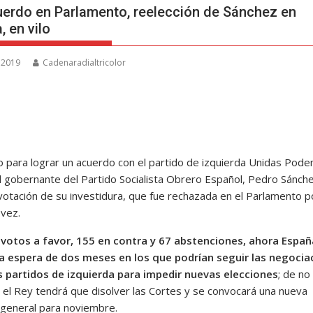
uerdo en Parlamento, reelección de Sánchez en
, en vilo
, 2019
Cadenaradialtricolor
so para lograr un acuerdo con el partido de izquierda Unidas Pod
al gobernante del Partido Socialista Obrero Español, Pedro Sánche
 votación de su investidura, que fue rechazada en el Parlamento p
vez.
votos a favor, 155 en contra y 67 abstenciones, ahora Españ
na espera de dos meses en los que podrían seguir las negocia
s partidos de izquierda para impedir nuevas elecciones
; de no
, el Rey tendrá que disolver las Cortes y se convocará una nueva
 general para noviembre.