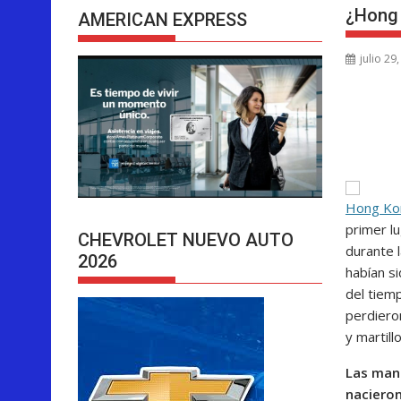
¿Hong 
AMERICAN EXPRESS
julio 29
Hong Ko
primer lu
CHEVROLET NUEVO AUTO
durante 
2026
habían s
del tiem
perdieron
y martillo
Las man
nacieron