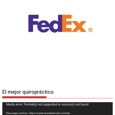
El mejor quiropráctico
Reproductor
Media error: Format(s) not supported or source(s) not found
de
Descargar archivo: https://cadenaradialtricolor.com/wp-