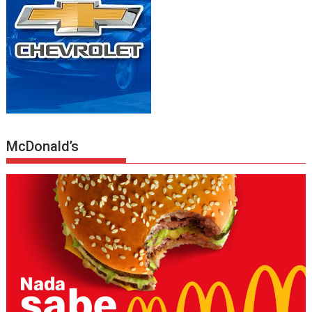
McDonald’s