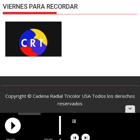
VIERNES PARA RECORDAR
Copyright © Cadena Radial Tricolor USA Todos los derechos
reservados
Funciona gracias a WordPress
|
Tema: SuperMag por
Acme
Themes