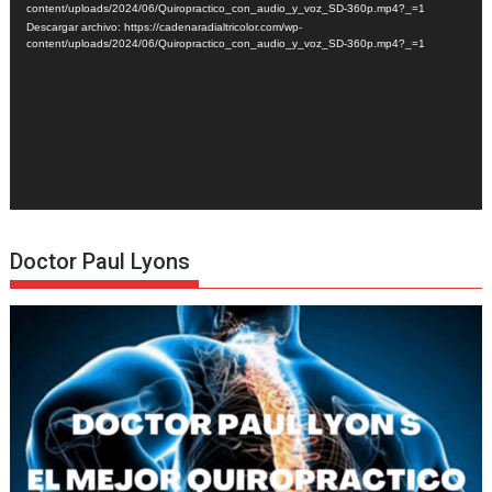
vídeo
content/uploads/2024/06/Quiropractico_con_audio_y_voz_SD-360p.mp4?_=1
Descargar archivo: https://cadenaradialtricolor.com/wp-
content/uploads/2024/06/Quiropractico_con_audio_y_voz_SD-360p.mp4?_=1
Doctor Paul Lyons