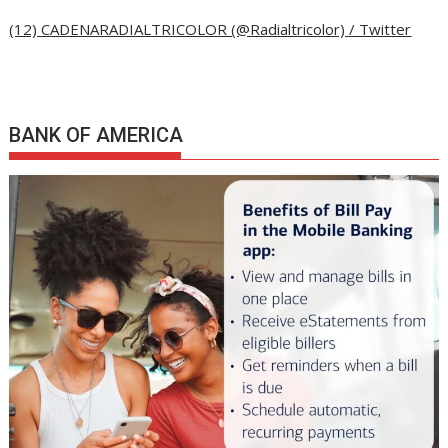
(12) CADENARADIALTRICOLOR (@Radialtricolor) / Twitter
BANK OF AMERICA