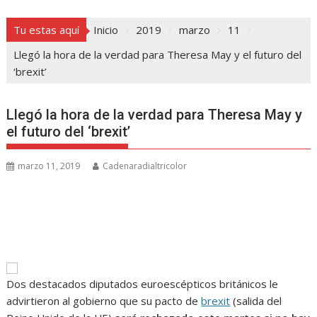
Tu estas aquí
Inicio
2019
marzo
11
Llegó la hora de la verdad para Theresa May y el futuro del
‘brexit’
Llegó la hora de la verdad para Theresa May y
el futuro del ‘brexit’
marzo 11, 2019
Cadenaradialtricolor
Dos destacados diputados euroescépticos británicos le
advirtieron al gobierno que su pacto de
brexit
(salida del