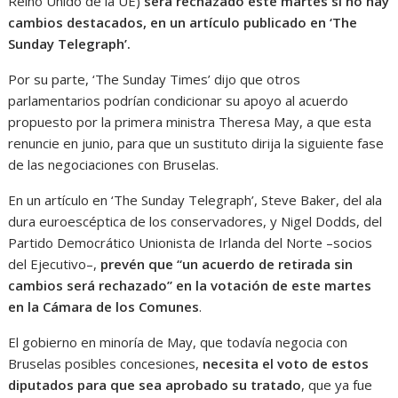
Reino Unido de la UE)
será rechazado este martes si no hay
cambios destacados, en un artículo publicado en ‘The
Sunday Telegraph’.
Por su parte, ‘The Sunday Times’ dijo que otros
parlamentarios podrían condicionar su apoyo al acuerdo
propuesto por la primera ministra Theresa May, a que esta
renuncie en junio, para que un sustituto dirija la siguiente fase
de las negociaciones con Bruselas.
En un artículo en ‘The Sunday Telegraph’, Steve Baker, del ala
dura euroescéptica de los conservadores, y Nigel Dodds, del
Partido Democrático Unionista de Irlanda del Norte –socios
del Ejecutivo–,
prevén que “un acuerdo de retirada sin
cambios será rechazado” en la votación de este martes
en la Cámara de los Comunes
.
El gobierno en minoría de May, que todavía negocia con
Bruselas posibles concesiones,
necesita el voto de estos
diputados para que sea aprobado su tratado
, que ya fue