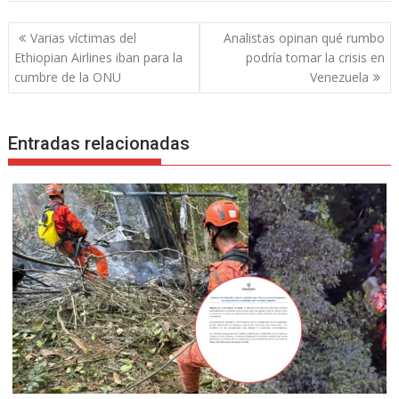
Navegación
Varias víctimas del
Analistas opinan qué rumbo
de
Ethiopian Airlines iban para la
podría tomar la crisis en
entradas
cumbre de la ONU
Venezuela
Entradas relacionadas