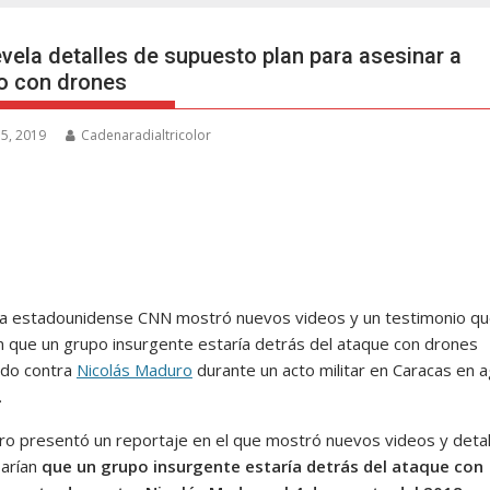
vela detalles de supuesto plan para asesinar a
o con drones
5, 2019
Cadenaradialtricolor
a estadounidense CNN mostró nuevos videos y un testimonio q
n que un grupo insurgente estaría detrás del ataque con drones
ado contra
Nicolás Maduro
durante un acto militar en Caracas en 
.
iero presentó un reportaje en el que mostró nuevos videos y detal
arían
que un grupo insurgente estaría detrás del ataque con