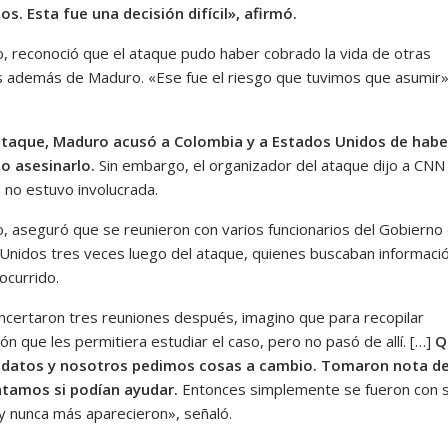
os. Esta fue una decisión difícil», afirmó.
, reconoció que el ataque pudo haber cobrado la vida de otras
 además de Maduro. «Ese fue el riesgo que tuvimos que asumir»
ataque, Maduro acusó a Colombia y a Estados Unidos de habe
o asesinarlo.
Sin embargo, el organizador del ataque dijo a CNN
 no estuvo involucrada.
, aseguró que se reunieron con varios funcionarios del Gobierno
Unidos tres veces luego del ataque, quienes buscaban informaci
ocurrido.
oncertaron tres reuniones después, imagino que para recopilar
ón que les permitiera estudiar el caso, pero no pasó de allí. […]
Q
 datos y nosotros pedimos cosas a cambio. Tomaron nota de
tamos si podían ayudar.
Entonces simplemente se fueron con 
y nunca más aparecieron», señaló.