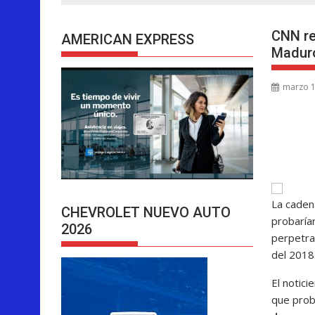
CNN re
AMERICAN EXPRESS
Madur
marzo 1
La caden
CHEVROLET NUEVO AUTO
probaría
2026
perpetr
del 2018
El notic
que prob