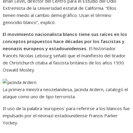
Brian Levin, director del Centro para el Estudio del Odio
Extremista de la Universidad estatal de California. “Ellos
tienen miedo al cambio demográfico. Usan el término
genocidio blanco”, explicó.
El movimiento nacionalista blanco tiene sus raíces en los
conceptos propuestos hace décadas por los fascistas y
neonazis europeos y estadounidenses.
El historiador
francés Nicolas Lebourg señaló que el manifiesto del tirador
de Christchurch citaba al fascista británico de los años 1930
Oswald Mosley.
La primera ministra neozelandesa, Jacinda Ardern, catalogó el
ataque como uno de tipo terrorista.
El uso de la palabra ‘europeos’ para referirse a los blancos fue
impulsado por el neonazi estadounidense Francis Parker
Yockey.