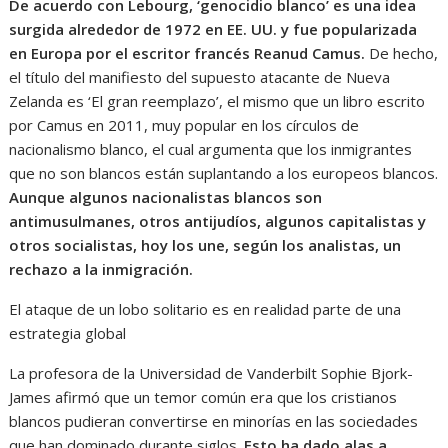
De acuerdo con Lebourg, ‘genocidio blanco’ es una idea
surgida alrededor de 1972 en EE. UU. y fue popularizada
en Europa por el escritor francés Reanud Camus.
De hecho,
el título del manifiesto del supuesto atacante de Nueva
Zelanda es ‘El gran reemplazo’, el mismo que un libro escrito
por Camus en 2011, muy popular en los círculos de
nacionalismo blanco, el cual argumenta que los inmigrantes
que no son blancos están suplantando a los europeos blancos.
Aunque algunos nacionalistas blancos son
antimusulmanes, otros antijudíos, algunos capitalistas y
otros socialistas, hoy los une, según los analistas, un
rechazo a la inmigración.
El ataque de un lobo solitario es en realidad parte de una
estrategia global
La profesora de la Universidad de Vanderbilt Sophie Bjork-
James afirmó que un temor común era que los cristianos
blancos pudieran convertirse en minorías en las sociedades
que han dominado durante siglos.
Esto ha dado alas a