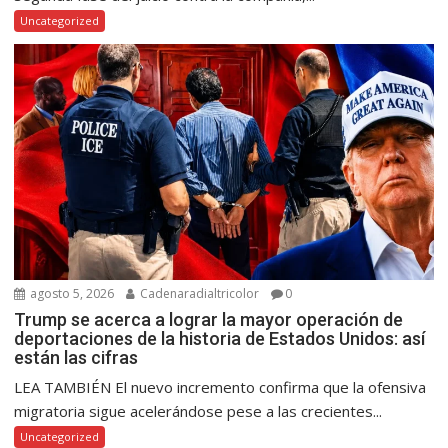
Uncategorized
agosto 5, 2026
Cadenaradialtricolor
0
Trump se acerca a lograr la mayor operación de
deportaciones de la historia de Estados Unidos: así
están las cifras
LEA TAMBIÉN El nuevo incremento confirma que la ofensiva
migratoria sigue acelerándose pese a las crecientes...
Uncategorized