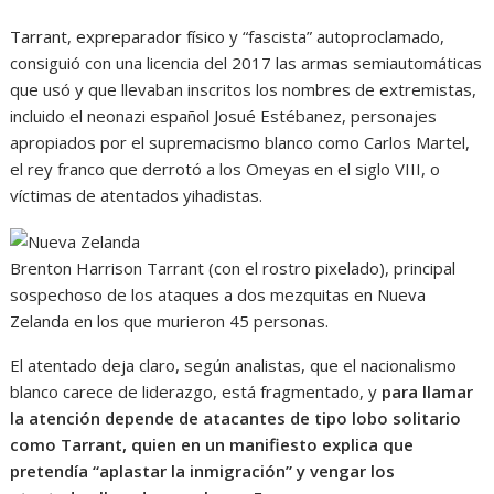
Tarrant, expreparador físico y “fascista” autoproclamado,
consiguió con una licencia del 2017 las armas semiautomáticas
que usó y que llevaban inscritos los nombres de extremistas,
incluido el neonazi español Josué Estébanez, personajes
apropiados por el supremacismo blanco como Carlos Martel,
el rey franco que derrotó a los Omeyas en el siglo VIII, o
víctimas de atentados yihadistas.
Brenton Harrison Tarrant (con el rostro pixelado), principal
sospechoso de los ataques a dos mezquitas en Nueva
Zelanda en los que murieron 45 personas.
El atentado deja claro, según analistas, que el nacionalismo
blanco carece de liderazgo, está fragmentado, y
para llamar
la atención depende de atacantes de tipo lobo solitario
como Tarrant, quien en un manifiesto explica que
pretendía “aplastar la inmigración” y vengar los