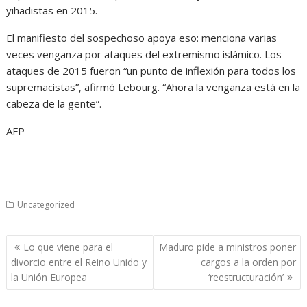
yihadistas en 2015.
El manifiesto del sospechoso apoya eso: menciona varias
veces venganza por ataques del extremismo islámico. Los
ataques de 2015 fueron “un punto de inflexión para todos los
supremacistas”, afirmó Lebourg. “Ahora la venganza está en la
cabeza de la gente”.
AFP
Uncategorized
Navegación
Lo que viene para el
Maduro pide a ministros poner
de
divorcio entre el Reino Unido y
cargos a la orden por
entradas
la Unión Europea
‘reestructuración’