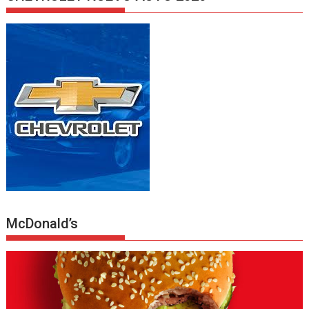
McDonald’s