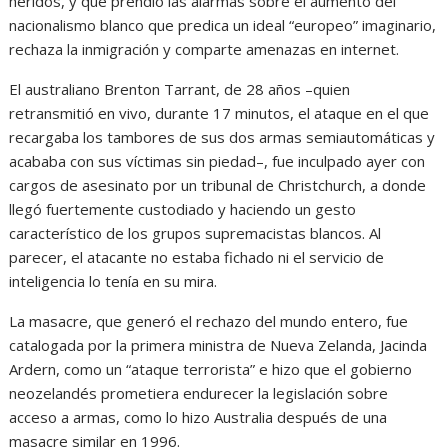
heridos, y que prendió las alarmas sobre el aumento del
nacionalismo blanco que predica un ideal “europeo” imaginario,
rechaza la inmigración y comparte amenazas en internet.
El australiano Brenton Tarrant, de 28 años –quien
retransmitió en vivo, durante 17 minutos, el ataque en el que
recargaba los tambores de sus dos armas semiautomáticas y
acababa con sus víctimas sin piedad–, fue inculpado ayer con
cargos de asesinato por un tribunal de Christchurch, a donde
llegó fuertemente custodiado y haciendo un gesto
característico de los grupos supremacistas blancos. Al
parecer, el atacante no estaba fichado ni el servicio de
inteligencia lo tenía en su mira.
La masacre, que generó el rechazo del mundo entero, fue
catalogada por la primera ministra de Nueva Zelanda, Jacinda
Ardern, como un “ataque terrorista” e hizo que el gobierno
neozelandés prometiera endurecer la legislación sobre
acceso a armas, como lo hizo Australia después de una
masacre similar en 1996.