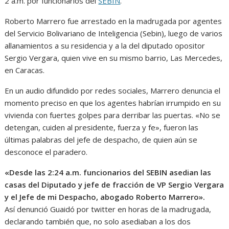
2 a.m. por funcionarios del
SEBIN
.
Roberto Marrero fue arrestado en la madrugada por agentes
del Servicio Bolivariano de Inteligencia (Sebin), luego de varios
allanamientos a su residencia y a la del diputado opositor
Sergio Vergara, quien vive en su mismo barrio, Las Mercedes,
en Caracas.
En un audio difundido por redes sociales, Marrero denuncia el
momento preciso en que los agentes habrían irrumpido en su
vivienda con fuertes golpes para derribar las puertas. «No se
detengan, cuiden al presidente, fuerza y fe», fueron las
últimas palabras del jefe de despacho, de quien aún se
desconoce el paradero.
«Desde las 2:24 a.m. funcionarios del SEBIN asedian las
casas del Diputado y jefe de fracción de VP Sergio Vergara
y el Jefe de mi Despacho, abogado Roberto Marrero».
Así denunció Guaidó por twitter en horas de la madrugada,
declarando también que, no solo asediaban a los dos