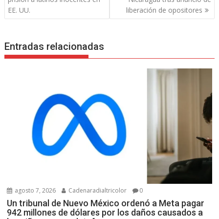
entradas
EE. UU.
liberación de opositores
Entradas relacionadas
agosto 7, 2026
Cadenaradialtricolor
0
Un tribunal de Nuevo México ordenó a Meta pagar
942 millones de dólares por los daños causados a