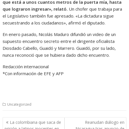
que está a unos cuantos metros de la puerta mía, hasta
que lograron ingresar», relató.
Un chofer que trabaja para
el Legislativo también fue apresado. «La dictadura sigue
secuestrando a los ciudadanos», afirmó el diputado.
En enero pasado, Nicolás Maduro difundió un video de un
supuesto encuentro secreto entre el dirigente oficialista
Diosdado Cabello, Guaidó y Marrero. Guaidó, por su lado,
nunca reconoció que se hubiera dado dicho encuentro.
Redacción internacional
*Con información de EFE y AFP
Uncategorized
Navegación
La colombiana que saca de
Reanudan diálogo en
de
prisión a latinos inocentes en
Nicaragua tras anuncio de