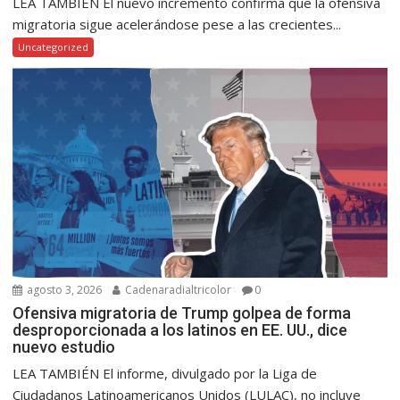
LEA TAMBIÉN El nuevo incremento confirma que la ofensiva
migratoria sigue acelerándose pese a las crecientes...
Uncategorized
agosto 3, 2026
Cadenaradialtricolor
0
Ofensiva migratoria de Trump golpea de forma
desproporcionada a los latinos en EE. UU., dice
nuevo estudio
LEA TAMBIÉN El informe, divulgado por la Liga de
Ciudadanos Latinoamericanos Unidos (LULAC), no incluye