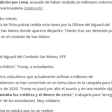
dición por Lima,
acusado de haber recibido un millonario soborno
onal brasileña
Odebrecht
.
a de ficha policial cedida este lunes por la Oficina del Alguacil del
San Mateo donde aparece Alejandro Toledo tras ser detenido p
 en el condado de San Mateo.
del Alguacil del Condado San Mateo. EFE
 créditos’: Trump, a estudiantes
itos educativos que actualmente asfixian a millones de
idenses se han convertido en un tema clave en la campaña para 
es de 2020. Trump no pasó por alto el asunto y en una reunión dij
amaba los créditos y el dinero de otros”,
trabajaría para “arregl
” de los estudiantes. Muy solidario.
ma en piedra que no se reelige