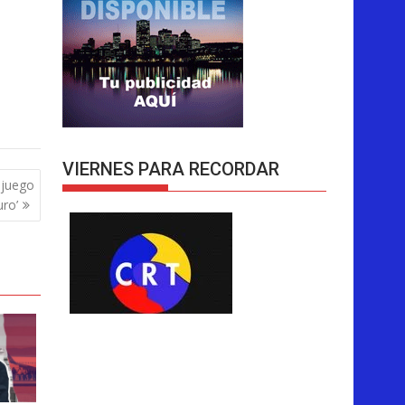
VIERNES PARA RECORDAR
l juego
ro’