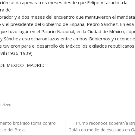
ición se da apenas tres meses desde que Felipe VI acudió a la
ura de
rador y a dos meses del encuentro que mantuvieron el mandata
 y el presidente del Gobierno de España, Pedro Sánchez. En esa
que tuvo lugar en el Palacio Nacional, en la Ciudad de México, Ló
y Sánchez estrecharon lazos entre ambos Gobiernos y reconocie
 tuvieron para el desarrollo de México los exiliados republicanos
ivil (1936-1939).
DE MÉXICO- MADRID
orized
gación
mento británico toma control
Trump reconoce soberanía isra
eso del Brexit
Golán en medio de escalada en G