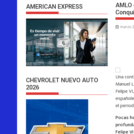
AMLO q
AMERICAN EXPRESS
Conqui
marzo 2
Una cont
CHEVROLET NUEVO AUTO
Manuel L
2026
Felipe VI
españole
el period
Pocas h
profund
Felipe V