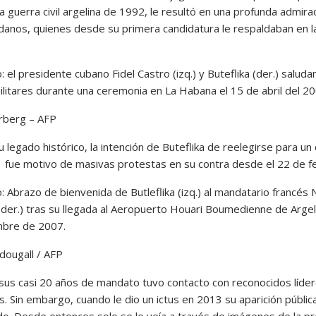
a guerra civil argelina de 1992, le resultó en una profunda admira
adanos, quienes desde su primera candidatura le respaldaban en l
o: el presidente cubano Fidel Castro (izq.) y Buteflika (der.) saluda
ilitares durante una ceremonia en La Habana el 15 de abril del 20
erberg – AFP
 legado histórico, la intención de Buteflika de reelegirse para un
fue motivo de masivas protestas en su contra desde el 22 de f
o: Abrazo de bienvenida de Butleflika (izq.) al mandatario francés 
(der.) tras su llegada al Aeropuerto Houari Boumedienne de Argeli
mbre de 2007.
dougall / AFP
sus casi 20 años de mandato tuvo contacto con reconocidos líde
. Sin embargo, cuando le dio un ictus en 2013 su aparición públic
. Desde entonces solo se le veía a través de imágenes de la p