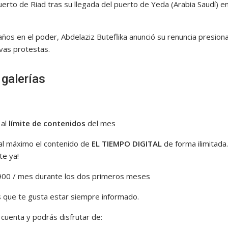
erto de Riad tras su llegada del puerto de Yeda (Arabia Saudí) en
años en el poder, Abdelaziz Buteflika anunció su renuncia presion
vas protestas.
 galerías
 al
límite de contenidos
del mes
 al máximo el contenido de
EL TIEMPO DIGITAL
de forma ilimitada.
te ya!
00 / mes durante los dos primeros meses
que te gusta estar siempre informado.
 cuenta y podrás disfrutar de: