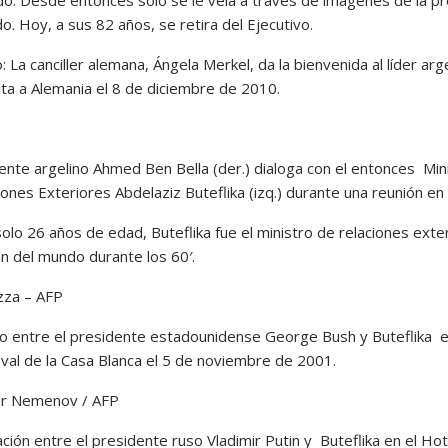
o. Hoy, a sus 82 años, se retira del Ejecutivo.
o: La canciller alemana, Ángela Merkel, da la bienvenida al líder arg
ita a Alemania el 8 de diciembre de 2010.
dente argelino Ahmed Ben Bella (der.) dialoga con el entonces Min
ones Exteriores Abdelaziz Buteflika (izq.) durante una reunión en
olo 26 años de edad, Buteflika fue el ministro de relaciones exte
n del mundo durante los 60′.
zza – AFP
o entre el presidente estadounidense George Bush y Buteflika e
Oval de la Casa Blanca el 5 de noviembre de 2001.
er Nemenov / AFP
ión entre el presidente ruso Vladimir Putin y Buteflika en el Hot