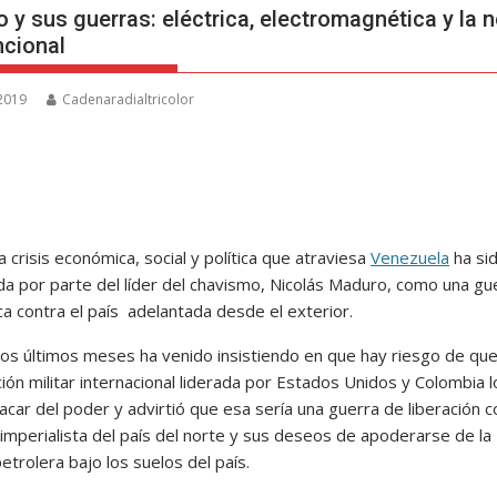
 y sus guerras: eléctrica, electromagnética y la 
cional
 2019
Cadenaradialtricolor
 crisis económica, social y política que atraviesa
Venezuela
ha si
da por parte del líder del chavismo, Nicolás Maduro, como una gu
a contra el país adelantada desde el exterior.
los últimos meses ha venido insistiendo en que hay riesgo de qu
ión militar internacional liderada por Estados Unidos y Colombia l
acar del poder y advirtió que esa sería una guerra de liberación c
 imperialista del país del norte y sus deseos de apoderarse de la
etrolera bajo los suelos del país.