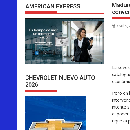
Maduro
AMERICAN EXPRESS
conven
abril 5,
La severa
cataloga
CHEVROLET NUEVO AUTO
económic
2026
Pero en 
intervenc
intente s
el poder
riqueza p