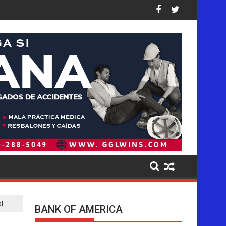
causados a los niños en sus plataformas
 operación de deportaciones de la historia de Estados Unidos: a
Ofensiva migratoria de Trump golpea de
l
BANK OF AMERICA