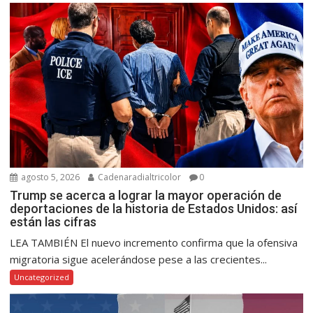
agosto 5, 2026
Cadenaradialtricolor
0
Trump se acerca a lograr la mayor operación de
deportaciones de la historia de Estados Unidos: así
están las cifras
LEA TAMBIÉN El nuevo incremento confirma que la ofensiva
migratoria sigue acelerándose pese a las crecientes...
Uncategorized