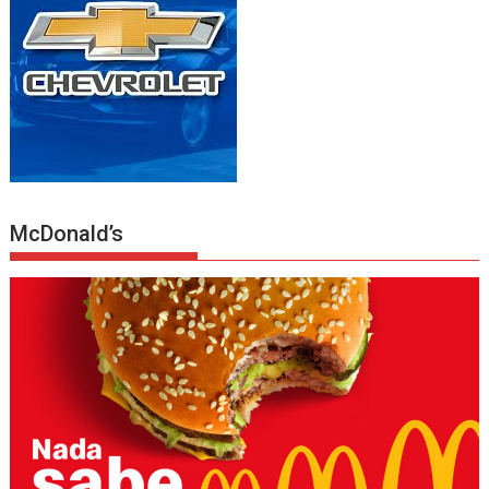
McDonald’s