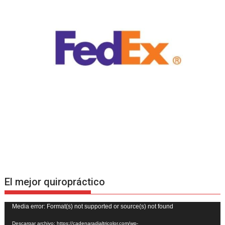
El mejor quiropráctico
Reproductor
Media error: Format(s) not supported or source(s) not found
de
Descargar archivo: https://cadenaradialtricolor.com/wp-