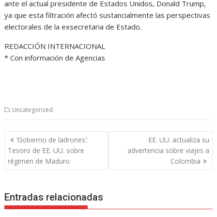
ante el actual presidente de Estados Unidos, Donald Trump,
ya que esta filtración afectó sustancialmente las perspectivas
electorales de la exsecretaria de Estado.
REDACCIÓN INTERNACIONAL
​* Con información de Agencias
Uncategorized
Navegación
‘Gobierno de ladrones’:
EE. UU. actualiza su
de
Tesoro de EE. UU. sobre
advertencia sobre viajes a
entradas
régimen de Maduro
Colombia
Entradas relacionadas