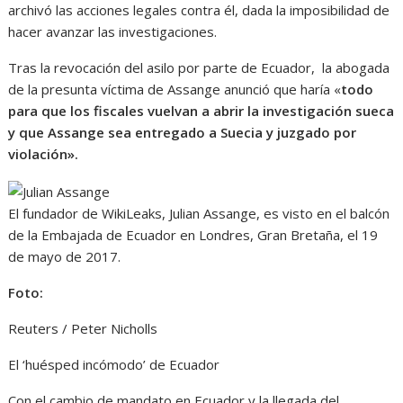
archivó las acciones legales contra él, dada la imposibilidad de
hacer avanzar las investigaciones.
Tras la revocación del asilo por parte de Ecuador, la abogada
de la presunta víctima de Assange anunció que haría «
todo
para que los fiscales vuelvan a abrir la investigación sueca
y que Assange sea entregado a Suecia y juzgado por
violación».
El fundador de WikiLeaks, Julian Assange, es visto en el balcón
de la Embajada de Ecuador en Londres, Gran Bretaña, el 19
de mayo de 2017.
Foto:
Reuters / Peter Nicholls
El ‘huésped incómodo’ de Ecuador
Con el cambio de mandato en Ecuador y la llegada del