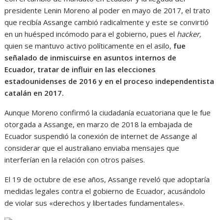
presidente Lenin Moreno al poder en mayo de 2017, el trato
que recibía Assange cambió radicalmente y este se convirtió
en un huésped incómodo para el gobierno, pues el
hacker,
quien se mantuvo activo políticamente en el asilo,
fue
señalado de inmiscuirse en asuntos internos de
Ecuador, tratar de influir en las elecciones
estadounidenses de 2016 y en el proceso independentista
catalán en 2017.
Aunque Moreno confirmó la ciudadanía ecuatoriana que le fue
otorgada a Assange, en marzo de 2018 la embajada de
Ecuador suspendió la conexión de internet de Assange al
considerar que el australiano enviaba mensajes que
interferían en la relación con otros países.
El 19 de octubre de ese años, Assange reveló que adoptaría
medidas legales contra el gobierno de Ecuador, acusándolo
de violar sus «derechos y libertades fundamentales».