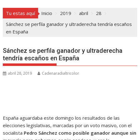
Tu estas aquí
Inicio
2019
abril
28
Sánchez se perfila ganador y ultraderecha tendría escaños
en España
Sánchez se perfila ganador y ultraderecha
tendría escaños en España
abril 28, 2019
Cadenaradialtricolor
España aguardaba este domingo los resultados de las
elecciones legislativas, marcadas por un voto masivo, con el
socialista
Pedro Sánchez como posible ganador aunque sin