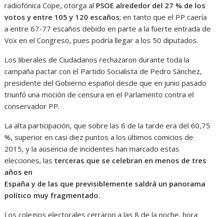
radiofónica Cope, otorga al
PSOE alrededor del 27 % de los
votos y entre 105 y 120 escaños
; en tanto que el PP caería
a entre 67-77 escaños debido en parte a la fuerte entrada de
Vox en el Congreso, pues podría llegar a los 50 diputados.
Los liberales de Ciudadanos rechazaron durante toda la
campaña pactar con el Partido Socialista de Pedro Sánchez,
presidente del Gobierno español desde que en junio pasado
triunfó una moción de censura en el Parlamento contra el
conservador PP.
La alta participación, que sobre las 6 de la tarde era del 60,75
%, superior en casi diez puntos a los últimos comicios de
2015, y la ausencia de incidentes han marcado estas
elecciones, las
terceras que se celebran en menos de tres
años en
España y de las que previsiblemente saldrá un panorama
político muy fragmentado.
Los colegios electorales cerraron a las 8 de la noche, hora