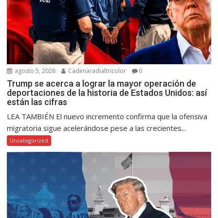
agosto 5, 2026
Cadenaradialtricolor
0
Trump se acerca a lograr la mayor operación de
deportaciones de la historia de Estados Unidos: así
están las cifras
LEA TAMBIÉN El nuevo incremento confirma que la ofensiva
migratoria sigue acelerándose pese a las crecientes...
Uncategorized