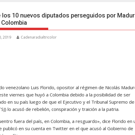
 los 10 nuevos diputados perseguidos por Madu
a Colombia
, 2019
Cadenaradialtricolor
ado venezolano Luis Florido, opositor al régimen de Nicolás Madur
este viernes que huyó a Colombia debido a la posibilidad de ser
ado en su país luego de que el Ejecutivo y el Tribunal Supremo de
(TSJ) lo acusó de rebelión, conspiración y traición a la patria.
entro fuera del país, en Colombia, a resguardo», dice Florido en 
e publicó en su cuenta en Twitter en el que acusó al Gobierno de