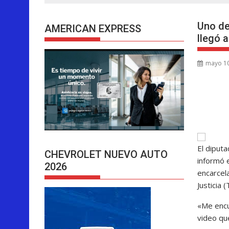
Uno de
AMERICAN EXPRESS
llegó 
mayo 10
El diput
CHEVROLET NUEVO AUTO
informó 
2026
encarcel
Justicia 
«Me encu
video qu