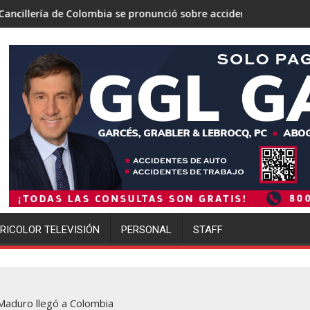
lombia se pronunció sobre accidente aéreo ocurrido en Río de Jan
Un tribunal de Nuevo Mé
RICOLOR TELEVISIÓN
PERSONAL
STAFF
Maduro llegó a Colombia