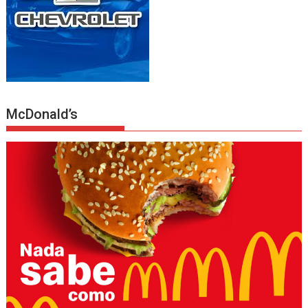
McDonald’s