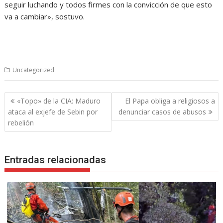
seguir luchando y todos firmes con la convicción de que esto
va a cambiar», sostuvo.
Uncategorized
Navegación
«Topo» de la CIA: Maduro
El Papa obliga a religiosos a
de
ataca al exjefe de Sebin por
denunciar casos de abusos
entradas
rebelión
Entradas relacionadas