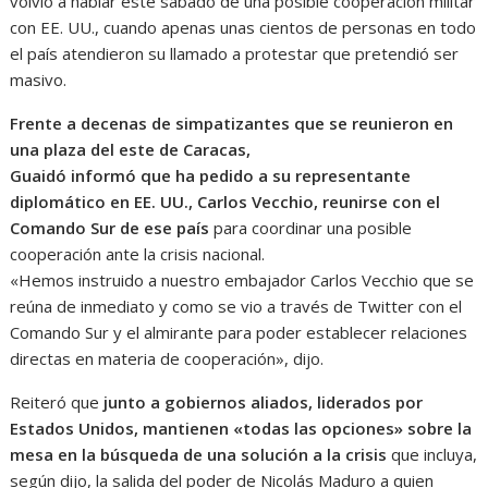
volvió a hablar este sábado de una posible cooperación militar
con EE. UU., cuando apenas unas cientos de personas en todo
el país atendieron su llamado a protestar que pretendió ser
masivo.
Frente a decenas de simpatizantes que se reunieron en
una plaza del este de Caracas,
Guaidó informó que ha pedido a su representante
diplomático en EE. UU., Carlos Vecchio, reunirs
e con el
Comando Sur de ese país
para coordinar una posible
cooperación ante la crisis nacional. ​
«Hemos instruido a nuestro embajador Carlos Vecchio que se
reúna de inmediato y como se vio a través de Twitter con el
Comando Sur y el almirante para poder establecer relaciones
directas en materia de cooperación», dijo.
Reiteró que
junto a gobiernos aliados, liderados por
Estados Unidos, mantienen «todas las opciones» sobre la
mesa en la búsqueda de una solución a la crisis
que incluya,
según dijo, la salida del poder de Nicolás Maduro a quien