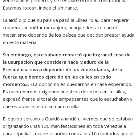
venezolanos primero, y se restaure el orden constitucional.
Estamos listos», indicó el almirante.
Guaidó dijo que su país ya pasó la «línea roja» para requerir
cooperación militar extranjera, aunque destacó que el
mecanismo depende de los países que decidan prestar ayuda
en esta materia.
Sin embargo, este sábado remarcó que lograr el cese de
la usurpación que considera hace Maduro de la
Presidencia «va a depender de los venezolanos, de la
fuerza que hemos ejercido en las calles en todo
momento».
«La opción no es quedarnos en casa esperando.
Es mantenernos exigiendo nuestros derechos en la calle»,
expresó frente al total de simpatizantes que lo escuchaban y
que estaban lejos de sumar un millar.
El equipo cercano a Guaidó anunció el viernes que se estaban
organizando unas 120 manifestaciones en toda Venezuela
para repudiar la «persecución» contra los 10 diputados que el