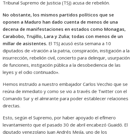
Tribunal Supremo de Justicia (TSJ) acusa de rebelión.
No obstante, los mismos partidos políticos que se
oponen a Maduro han dado cuenta de menos de una
decena de manifestaciones en estados como Monagas,
Carabobo, Trujillo, Lara y Zulia; todas con menos de un
millar de asistentes.
El TSJ acusó esta semana a 10
diputados de «traición a la patria, conspiración, instigación a la
insurrección, rebelión civil, concierto para delinquir, usurpación
de funciones, instigación pública a la desobediencia de las
leyes y el odio continuado».
Hemos instruido a nuestro embajador Carlos Vecchio que se
reúna de inmediato y como se vio a través de Twitter con el
Comando Sur y el almirante para poder establecer relaciones
directas.
Esto, según el Supremo, por haber apoyado el efímero
levantamiento que el pasado 30 de abril encabezó Guaidó. El
diputado venezolano Juan Andrés Mejía, uno de los