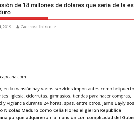
sión de 18 millones de dólares que sería de la e
duro
, 2019
Cadenaradialtricolor
capcana.com
, en la mansión hay varios servicios importantes como helipuerto
tes, iglesia, ciclorrutas, gimnasios, tiendas para hacer compras,
 y vigilancia durante 24 horas, spas, entre otros. Jaime Bayly so
o Nicolás Maduro como Celia Flores eligieron República
ana porque adquirieron la mansión con complicidad del Gobi