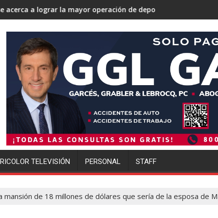
r la mayor operación de deportaciones de la historia de Estados
Ofensiva migratoria de Trump 
RICOLOR TELEVISIÓN
PERSONAL
STAFF
a mansión de 18 millones de dólares que sería de la esposa de 