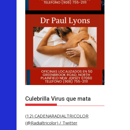
Culebrilla Virus que mata
(12) CADENARADIALTRICOLOR
(@Radialtricolor) / Twitter