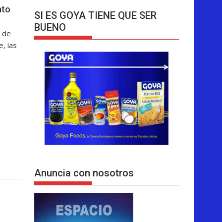
nto
SI ES GOYA TIENE QUE SER
BUENO
 de
, las
Anuncia con nosotros