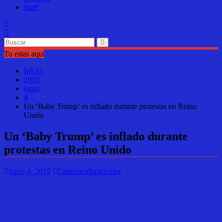
Staff
Tu estas aquí
Inicio
2019
junio
4
Un ‘Baby Trump’ es inflado durante protestas en Reino
Unido
Un ‘Baby Trump’ es inflado durante
protestas en Reino Unido
junio 4, 2019
Cadenaradialtricolor