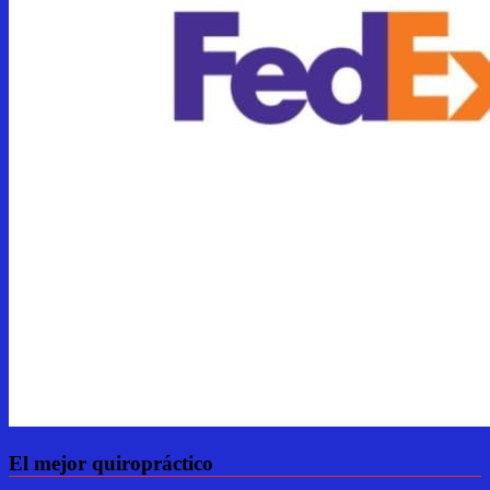
El mejor quiropráctico