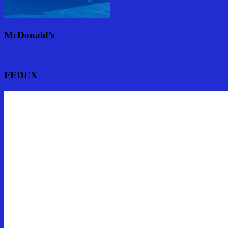
McDonald’s
FEDEX