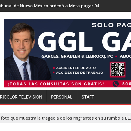
México ordenó a Meta pagar 942 millones de dólares por los da
Trump se acerca a lograr la 
RICOLOR TELEVISIÓN
PERSONAL
STAFF
 foto que muestra la tragedia de los migrantes en su rumbo a EE