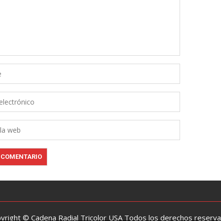
yright © Cadena Radial Tricolor USA Todos los derechos reserv