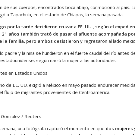
n de sus cuerpos, encontrados boca abajo, conmocionó al país. L
legó a Tapachula, en el estado de Chiapas, la semana pasada.
go por la tarde decidieron cruzar a EE. UU., según el expedien
 21 años también trató de pasar el afluente acompañada po
 la familia, pero ambos desistieron
y regresaron al lado mexic
o padre y la niña se hundieron en el fuerte caudal del río antes de
la estadounidense, según narró la mujer a las autoridades.
rno de EE. UU. exigió a México en mayo pasado endurecer medid
el flujo de migrantes provenientes de Centroamérica.
s Gonzalez / Reuters
e semana, una fotógrafa capturó el momento en que
dos mujeres 