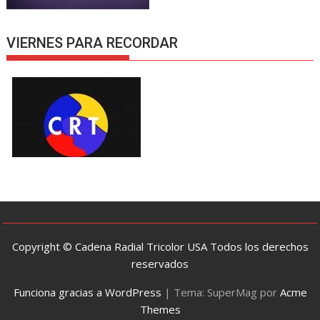
VIERNES PARA RECORDAR
Copyright © Cadena Radial Tricolor USA Todos los derechos
reservados
Funciona gracias a WordPress
|
Tema: SuperMag por
Acme
Themes