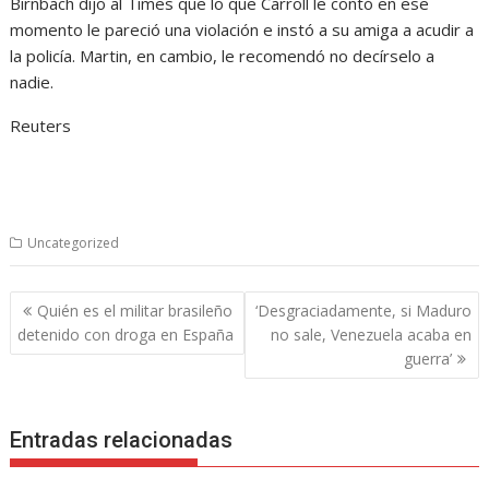
Birnbach dijo al Times que lo que Carroll le contó en ese
momento le pareció una violación e instó a su amiga a acudir a
la policía. Martin, en cambio, le recomendó no decírselo a
nadie.
Reuters
Uncategorized
Navegación
Quién es el militar brasileño
‘Desgraciadamente, si Maduro
de
detenido con droga en España
no sale, Venezuela acaba en
entradas
guerra’
Entradas relacionadas