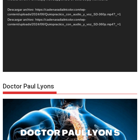
de
Descargar archivo: https://cadenaradialtricolor.com/wp-
vídeo
content/uploads/2024/06/Quiropractico_con_audio_y_voz_SD-360p.mp4?_=1
Descargar archivo: https://cadenaradialtricolor.com/wp-
content/uploads/2024/06/Quiropractico_con_audio_y_voz_SD-360p.mp4?_=1
Doctor Paul Lyons