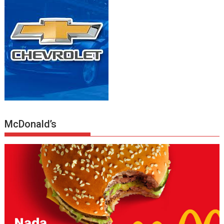
McDonald’s