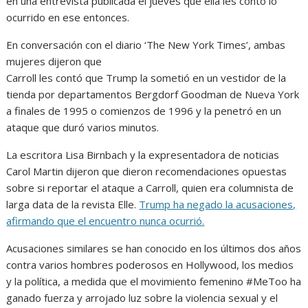
en una entrevista publicada el jueves que ella les contó lo
ocurrido en ese entonces.
En conversación con el diario ‘The New York Times’, ambas
mujeres dijeron que
Carroll les contó que Trump la sometió en un vestidor de la
tienda por departamentos Bergdorf Goodman de Nueva York
a finales de 1995 o comienzos de 1996 y la penetró en un
ataque que duró varios minutos.
La escritora Lisa Birnbach y la expresentadora de noticias
Carol Martin dijeron que dieron recomendaciones opuestas
sobre si reportar el ataque a Carroll, quien era columnista de
larga data de la revista Elle.
Trump ha negado la acusaciones,
afirmando que el encuentro nunca ocurrió.
Acusaciones similares se han conocido en los últimos dos años
contra varios hombres poderosos en Hollywood, los medios
y la política, a medida que el movimiento femenino #MeToo ha
ganado fuerza y arrojado luz sobre la violencia sexual y el