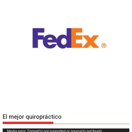
El mejor quiropráctico
Reproductor
Media error: Format(s) not supported or source(s) not found