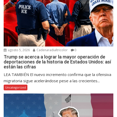
agosto 5, 2026
Cadenaradialtricolor
0
Trump se acerca a lograr la mayor operación de
deportaciones de la historia de Estados Unidos: así
están las cifras
LEA TAMBIÉN El nuevo incremento confirma que la ofensiva
migratoria sigue acelerándose pese a las crecientes...
Uncategorized