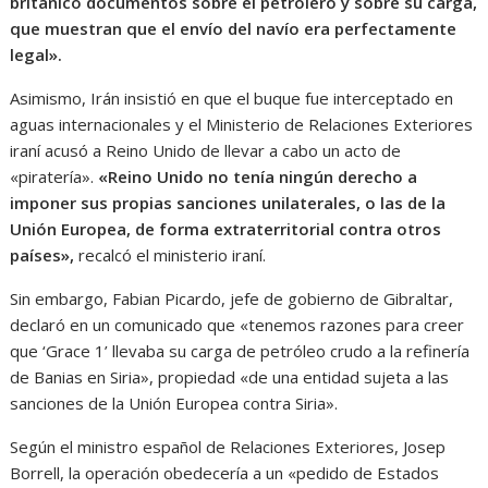
británico documentos sobre el petrolero y sobre su carga,
que muestran que el envío del navío era perfectamente
legal».
Asimismo, Irán insistió en que el buque fue interceptado en
aguas internacionales y el Ministerio de Relaciones Exteriores
iraní acusó a Reino Unido de llevar a cabo un acto de
«piratería».
«Reino Unido no tenía ningún derecho a
imponer sus propias sanciones unilaterales, o las de la
Unión Europea, de forma extraterritorial contra otros
países»,
recalcó el ministerio iraní.
Sin embargo, Fabian Picardo, jefe de gobierno de Gibraltar,
declaró en un comunicado que «tenemos razones para creer
que ‘Grace 1’ llevaba su carga de petróleo crudo a la refinería
de Banias en Siria», propiedad «de una entidad sujeta a las
sanciones de la Unión Europea contra Siria».
Según el ministro español de Relaciones Exteriores, Josep
Borrell, la operación obedecería a un «pedido de Estados