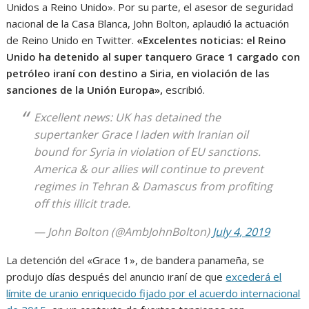
Unidos a Reino Unido». Por su parte, el asesor de seguridad
nacional de la Casa Blanca, John Bolton, aplaudió la actuación
de Reino Unido en Twitter.
«Excelentes noticias: el Reino
Unido ha detenido al super tanquero Grace 1 cargado con
petróleo iraní con destino a Siria, en violación de las
sanciones de la Unión Europa»,
escribió.
Excellent news: UK has detained the
supertanker Grace I laden with Iranian oil
bound for Syria in violation of EU sanctions.
America & our allies will continue to prevent
regimes in Tehran & Damascus from profiting
off this illicit trade.
— John Bolton (@AmbJohnBolton)
July 4, 2019
La detención del «Grace 1», de bandera panameña, se
produjo días después del anuncio iraní de que
excederá el
límite de uranio enriquecido fijado por el acuerdo internacional