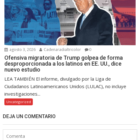
agosto 3, 2026
Cadenaradialtricolor
0
Ofensiva migratoria de Trump golpea de forma
desproporcionada a los latinos en EE. UU., dice
nuevo estudio
LEA TAMBIÉN El informe, divulgado por la Liga de
Ciudadanos Latinoamericanos Unidos (LULAC), no incluye
investigaciones...
Uncategorized
DEJA UN COMENTARIO