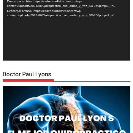
Descargar archivo: https://cadenaradialtricolor.com/wp-
vídeo
content/uploads/2024/06/Quiropractico_con_audio_y_voz_SD-360p.mp4?_=1
Descargar archivo: https://cadenaradialtricolor.com/wp-
content/uploads/2024/06/Quiropractico_con_audio_y_voz_SD-360p.mp4?_=1
Doctor Paul Lyons