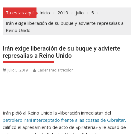
Tu estas aquí
Inicio
2019
julio
5
Irán exige liberación de su buque y advierte represalias a
Reino Unido
Irán exige liberación de su buque y advierte
represalias a Reino Unido
julio 5, 2019
Cadenaradialtricolor
Irán pidió al Reino Unido la «liberación inmediata» del
petrolero iraní interceptado frente a las costas de Gibraltar,
calificó el apresamiento de acto de «piratería» y le acusó de