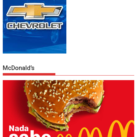
McDonald’s