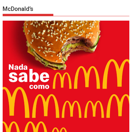
McDonald’s