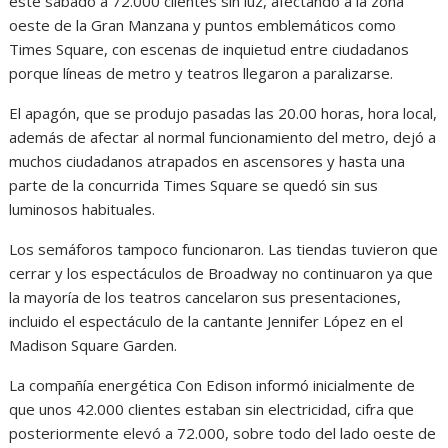
este sábado a 72.000 clientes sin luz, afectando a la zona
oeste de la Gran Manzana y puntos emblemáticos como
Times Square, con escenas de inquietud entre ciudadanos
porque líneas de metro y teatros llegaron a paralizarse.
El apagón, que se produjo pasadas las 20.00 horas, hora local,
además de afectar al normal funcionamiento del metro, dejó a
muchos ciudadanos atrapados en ascensores y hasta una
parte de la concurrida Times Square se quedó sin sus
luminosos habituales.
Los semáforos tampoco funcionaron. Las tiendas tuvieron que
cerrar y los espectáculos de Broadway no continuaron ya que
la mayoría de los teatros cancelaron sus presentaciones,
incluido el espectáculo de la cantante Jennifer López en el
Madison Square Garden.
La compañía energética Con Edison informó inicialmente de
que unos 42.000 clientes estaban sin electricidad, cifra que
posteriormente elevó a 72.000, sobre todo del lado oeste de