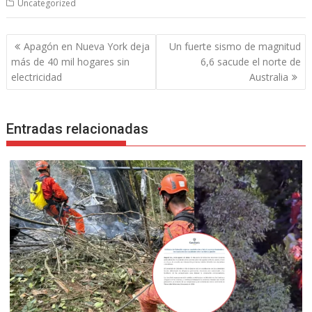
Uncategorized
Navegación
Apagón en Nueva York deja
Un fuerte sismo de magnitud
de
más de 40 mil hogares sin
6,6 sacude el norte de
entradas
electricidad
Australia
Entradas relacionadas