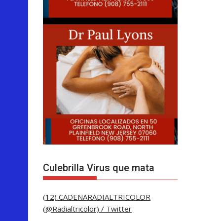
Culebrilla Virus que mata
(12) CADENARADIALTRICOLOR
(@Radialtricolor) / Twitter