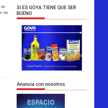
 de
SI ES GOYA TIENE QUE SER
, las
BUENO
Anuncia con nosotros