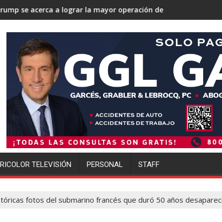
a lograr la mayor operación de deportaciones de la historia de 
Ofensiva migratoria de
RICOLOR TELEVISIÓN
PERSONAL
STAFF
tóricas fotos del submarino francés que duró 50 años desaparec