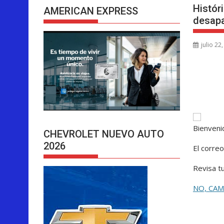
Histór
AMERICAN EXPRESS
desap
julio 22
Bienven
CHEVROLET NUEVO AUTO
2026
El correo
Revisa t
NO, CA