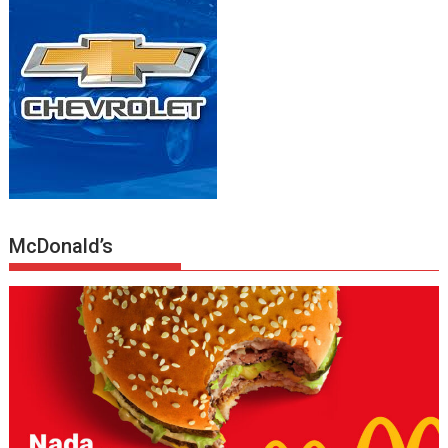
McDonald’s