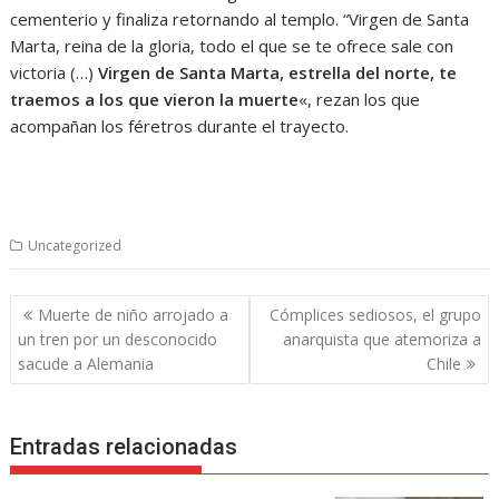
cementerio y finaliza retornando al templo. “Virgen de Santa
Marta, reina de la gloria, todo el que se te ofrece sale con
victoria (…)
Virgen de Santa Marta, estrella del norte, te
traemos a los que vieron la muerte
«, rezan los que
acompañan los féretros durante el trayecto.
Uncategorized
Navegación
Muerte de niño arrojado a
Cómplices sediosos, el grupo
de
un tren por un desconocido
anarquista que atemoriza a
entradas
sacude a Alemania
Chile
Entradas relacionadas