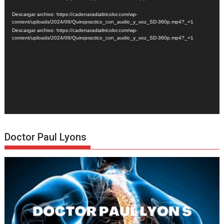
de
Descargar archivo: https://cadenaradialtricolor.com/wp-
vídeo
content/uploads/2024/06/Quiropractico_con_audio_y_voz_SD-360p.mp4?_=1
Descargar archivo: https://cadenaradialtricolor.com/wp-
content/uploads/2024/06/Quiropractico_con_audio_y_voz_SD-360p.mp4?_=1
Doctor Paul Lyons