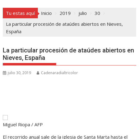
Tu estas aquí
Inicio
2019
julio
30
La particular procesión de ataúdes abiertos en Nieves,
España
La particular procesión de ataúdes abiertos en
Nieves, España
julio 30, 2019
Cadenaradialtricolor
Miguel Riopa / AFP
El recorrido anual sale de la iglesia de Santa Marta hasta el