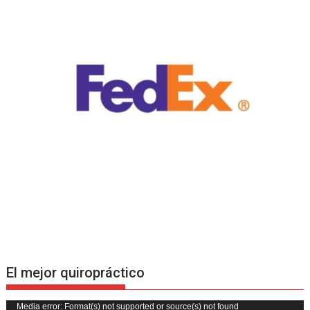
El mejor quiropráctico
Reproductor
Media error: Format(s) not supported or source(s) not found