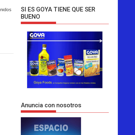
SI ES GOYA TIENE QUE SER
Unidos
BUENO
Anuncia con nosotros