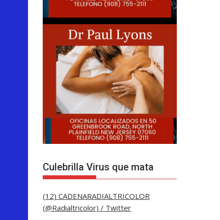
Culebrilla Virus que mata
(12) CADENARADIALTRICOLOR
(@Radialtricolor) / Twitter