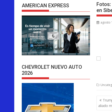
Fotos:
AMERICAN EXPRESS
en Sib
agosto 
CHEVROLET NUEVO AUTO
2026
Uncateg
Nave
Trump
de
aliado m
entra