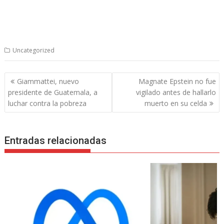
Uncategorized
Navegación
Giammattei, nuevo
Magnate Epstein no fue
de
presidente de Guatemala, a
vigilado antes de hallarlo
entradas
luchar contra la pobreza
muerto en su celda
Entradas relacionadas