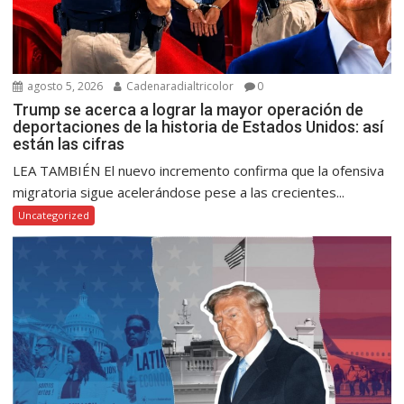
agosto 5, 2026
Cadenaradialtricolor
0
Trump se acerca a lograr la mayor operación de
deportaciones de la historia de Estados Unidos: así
están las cifras
LEA TAMBIÉN El nuevo incremento confirma que la ofensiva
migratoria sigue acelerándose pese a las crecientes...
Uncategorized