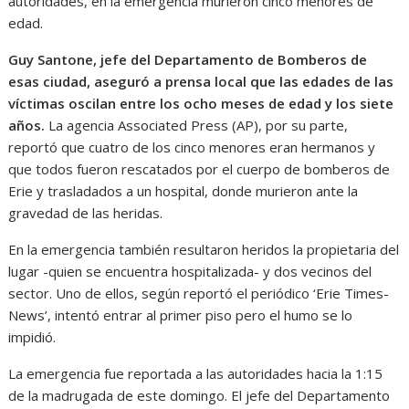
autoridades, en la emergencia murieron cinco menores de
edad.
Guy Santone, jefe del Departamento de Bomberos de
esas ciudad, aseguró a prensa local que las edades de las
víctimas oscilan entre los ocho meses de edad y los siete
años.
La agencia Associated Press (AP), por su parte,
reportó que cuatro de los cinco menores eran hermanos y
que todos fueron rescatados por el cuerpo de bomberos de
Erie y trasladados a un hospital, donde murieron ante la
gravedad de las heridas.
En la emergencia también resultaron heridos la propietaria del
lugar -quien se encuentra hospitalizada- y dos vecinos del
sector. Uno de ellos, según reportó el periódico ‘Erie Times-
News’, intentó entrar al primer piso pero el humo se lo
impidió.
La emergencia fue reportada a las autoridades hacia la 1:15
de la madrugada de este domingo. El jefe del Departamento