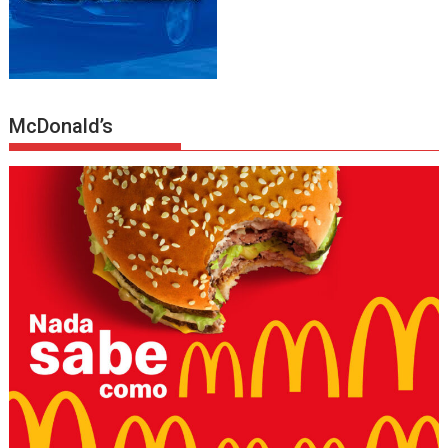
McDonald’s