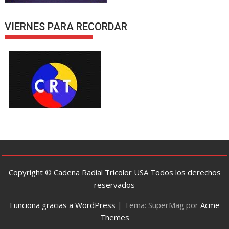
VIERNES PARA RECORDAR
Copyright © Cadena Radial Tricolor USA Todos los derechos
reservados
Funciona gracias a WordPress
|
Tema: SuperMag por
Acme
Themes