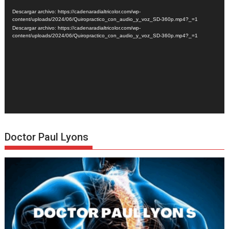
de
Descargar archivo: https://cadenaradialtricolor.com/wp-
vídeo
content/uploads/2024/06/Quiropractico_con_audio_y_voz_SD-360p.mp4?_=1
Descargar archivo: https://cadenaradialtricolor.com/wp-
content/uploads/2024/06/Quiropractico_con_audio_y_voz_SD-360p.mp4?_=1
Doctor Paul Lyons