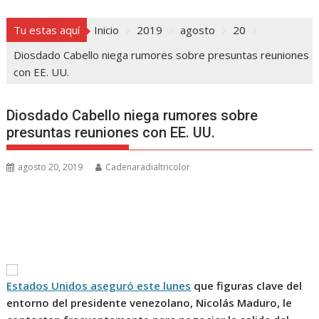
Tu estas aquí
Inicio
2019
agosto
20
Diosdado Cabello niega rumores sobre presuntas reuniones
con EE. UU.
Diosdado Cabello niega rumores sobre
presuntas reuniones con EE. UU.
agosto 20, 2019
Cadenaradialtricolor
Estados Unidos aseguró este lunes
que figuras clave del
entorno del presidente venezolano, Nicolás Maduro, le