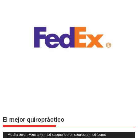
El mejor quiropráctico
Reproductor
Media error: Format(s) not supported or source(s) not found