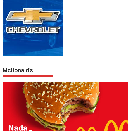
McDonald’s