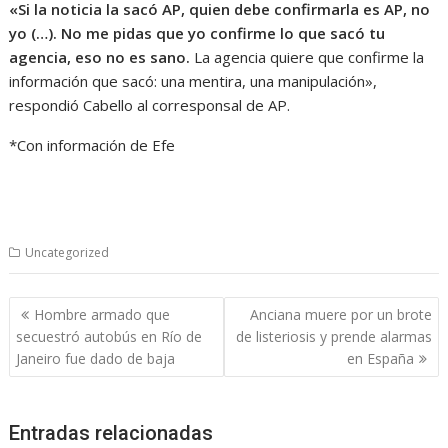
«Si la noticia la sacó AP, quien debe confirmarla es AP, no
yo (…). No me pidas que yo confirme lo que sacó tu
agencia, eso no es sano.
La agencia quiere que confirme la
información que sacó: una mentira, una manipulación»,
respondió Cabello al corresponsal de AP.
*Con información de Efe
Uncategorized
Navegación
Hombre armado que
Anciana muere por un brote
de
secuestró autobús en Río de
de listeriosis y prende alarmas
entradas
Janeiro fue dado de baja
en España
Entradas relacionadas