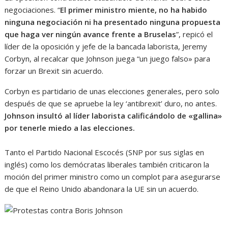
negociaciones. “
El primer ministro miente, no ha habido
ninguna negociación ni ha presentado ninguna propuesta
que haga ver ningún avance frente a Bruselas
”, repicó el
líder de la oposición y jefe de la bancada laborista, Jeremy
Corbyn, al recalcar que Johnson juega “un juego falso» para
forzar un Brexit sin acuerdo.
Corbyn es partidario de unas elecciones generales, pero solo
después de que se apruebe la ley ‘antibrexit’ duro, no antes.
Johnson insultó al líder laborista calificándolo de «gallina»
por tenerle miedo a las elecciones.
Tanto el Partido Nacional Escocés (SNP por sus siglas en
inglés) como los demócratas liberales también criticaron la
moción del primer ministro como un complot para asegurarse
de que el Reino Unido abandonara la UE sin un acuerdo.