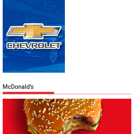
McDonald’s