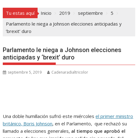
Tu estas aquí
Inicio
2019
septiembre
5
Parlamento le niega a Johnson elecciones anticipadas y
‘brexit’ duro
Parlamento le niega a Johnson elecciones
anticipadas y ‘brexit’ duro
septiembre 5, 2019
Cadenaradialtricolor
Una doble humillación sufrió este miércoles
el primer ministro
británico, Boris Johnson
, en el Parlamento, que rechazó su
llamado a elecciones generales,
al tiempo que aprobó el