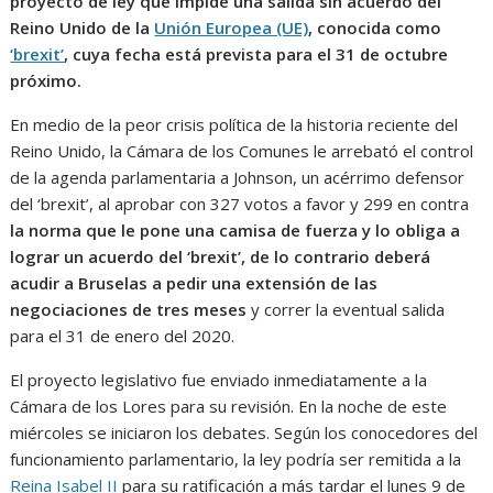
proyecto de ley que impide una salida sin acuerdo del
Reino Unido de la
Unión Europea (UE)
, conocida como
‘brexit’
, cuya fecha está prevista para el 31 de octubre
próximo.
En medio de la peor crisis política de la historia reciente del
Reino Unido, la Cámara de los Comunes le arrebató el control
de la agenda parlamentaria a Johnson, un acérrimo defensor
del ‘brexit’, al aprobar con 327 votos a favor y 299 en contra
la norma que le pone una camisa de fuerza y lo obliga a
lograr un acuerdo del ‘brexit’, de lo contrario deberá
acudir a Bruselas a pedir una extensión de las
negociaciones de tres meses
y correr la eventual salida
para el 31 de enero del 2020.
El proyecto legislativo fue enviado inmediatamente a la
Cámara de los Lores para su revisión. En la noche de este
miércoles se iniciaron los debates. Según los conocedores del
funcionamiento parlamentario, la ley podría ser remitida a la
Reina Isabel II
para su ratificación a más tardar el lunes 9 de