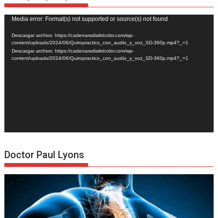
Reproductor
Media error: Format(s) not supported or source(s) not found
de
Descargar archivo: https://cadenaradialtricolor.com/wp-
vídeo
content/uploads/2024/06/Quiropractico_con_audio_y_voz_SD-360p.mp4?_=1
Descargar archivo: https://cadenaradialtricolor.com/wp-
content/uploads/2024/06/Quiropractico_con_audio_y_voz_SD-360p.mp4?_=1
Doctor Paul Lyons