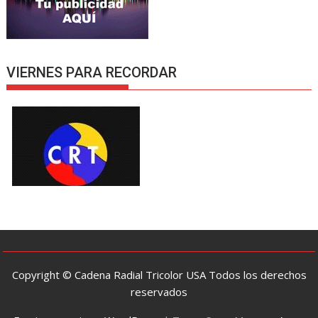
VIERNES PARA RECORDAR
Copyright © Cadena Radial Tricolor USA Todos los derechos
reservados