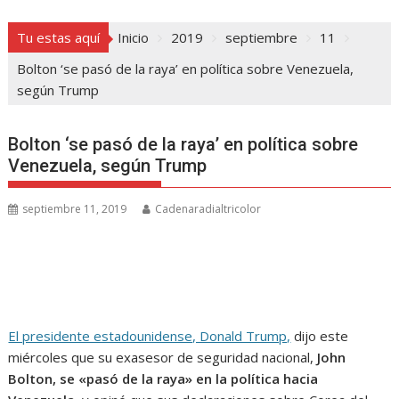
Tu estas aquí
Inicio
2019
septiembre
11
Bolton ‘se pasó de la raya’ en política sobre Venezuela,
según Trump
Bolton ‘se pasó de la raya’ en política sobre
Venezuela, según Trump
septiembre 11, 2019
Cadenaradialtricolor
El presidente estadounidense, Donald Trump,
dijo este
miércoles que su exasesor de seguridad nacional,
John
Bolton, se «pasó de la raya» en la política hacia