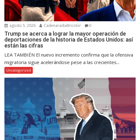
agosto 5, 2026
Cadenaradialtricolor
0
Trump se acerca a lograr la mayor operación de
deportaciones de la historia de Estados Unidos: así
están las cifras
LEA TAMBIÉN El nuevo incremento confirma que la ofensiva
migratoria sigue acelerándose pese a las crecientes...
Uncategorized