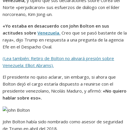
Venezuela,
y opinó que sus declaraciones sobre Corea del
Norte «perjudicaron» sus esfuerzos de diálogo con el líder
norcoreano, Kim Jong-un.
«Yo estaba en desacuerdo con John Bolton en sus
actitudes sobre
Venezuela.
Creo que se pasó bastante de la
raya», dijo Trump en respuesta a una pregunta de la agencia
Efe en el Despacho Oval.
(Lea también: Retiro de Bolton no aliviará presión sobre
Venezuela: Elliot Abrams).
El presidente no quiso aclarar, sin embargo, si ahora que
Bolton dejó el cargo estaría dispuesto a reunirse con el
presidente venezolano, Nicolás Maduro, y afirmó:
«No quiero
hablar sobre eso».
John Bolton había sido nombrado como asesor de seguridad
de Trump en abril del 2018.