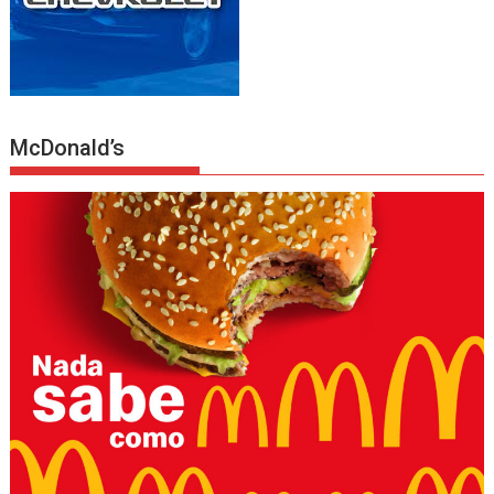
McDonald’s