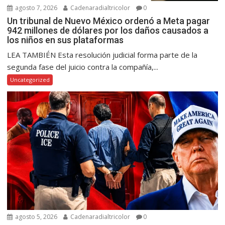
agosto 7, 2026
Cadenaradialtricolor
0
Un tribunal de Nuevo México ordenó a Meta pagar
942 millones de dólares por los daños causados a
los niños en sus plataformas
LEA TAMBIÉN Esta resolución judicial forma parte de la
segunda fase del juicio contra la compañía,...
Uncategorized
agosto 5, 2026
Cadenaradialtricolor
0