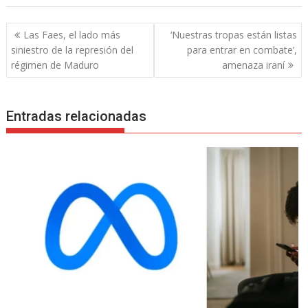
Navegación
Las Faes, el lado más
‘Nuestras tropas están listas
de
siniestro de la represión del
para entrar en combate’,
entradas
régimen de Maduro
amenaza iraní
Entradas relacionadas