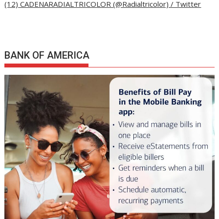
(12) CADENARADIALTRICOLOR (@Radialtricolor) / Twitter
BANK OF AMERICA