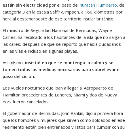
están sin electricidad
por el paso del
huracán Humberto
, de
categoría 3 en la escala Saffir-Simpson, a 160 kilómetros por
hora al oestenoroeste de ese territorio insular británico.
El ministro de Seguridad Nacional de Bermudas, Wayne
Caines, ha recalcado a los habitantes de la isla que no salgan a
las calles, después de que se reportó que había ciudadanos
en las vías e incluso en algunas playas.
Así mismo,
insistió en que se mantenga la calma y se
tomen todas las medidas necesarias para sobrellevar el
paso del ciclón.
Los vuelos nocturnos que iban a llegar al Aeropuerto de
Hamilton procedentes de Londres, Miami y dos de Nueva
York fueron cancelados.
El gobernador de Bermudas, John Rankin, dijo a primera hora
que los hombres y mujeres que sirven como soldados en ese
regimiento están bien entrenados y listos para cumplir con su