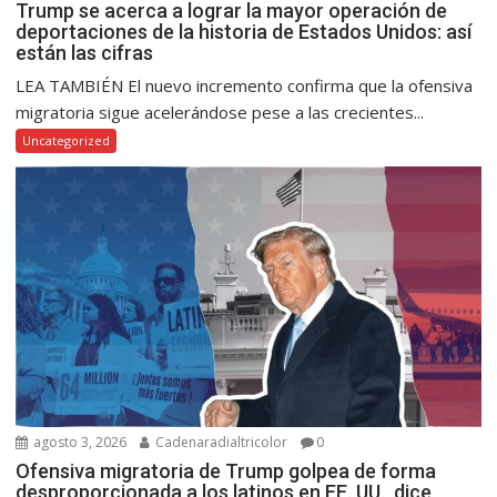
Trump se acerca a lograr la mayor operación de
deportaciones de la historia de Estados Unidos: así
están las cifras
LEA TAMBIÉN El nuevo incremento confirma que la ofensiva
migratoria sigue acelerándose pese a las crecientes...
Uncategorized
agosto 3, 2026
Cadenaradialtricolor
0
Ofensiva migratoria de Trump golpea de forma
desproporcionada a los latinos en EE. UU., dice