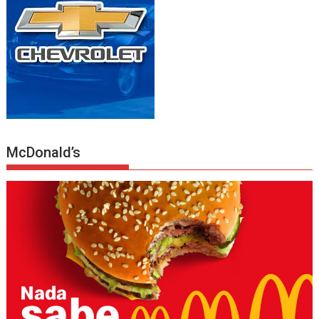
McDonald’s