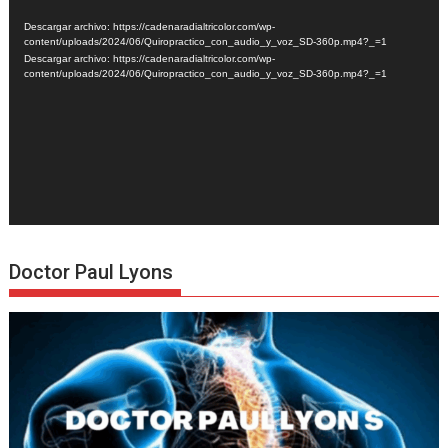
de
Descargar archivo: https://cadenaradialtricolor.com/wp-
vídeo
content/uploads/2024/06/Quiropractico_con_audio_y_voz_SD-360p.mp4?_=1
Descargar archivo: https://cadenaradialtricolor.com/wp-
content/uploads/2024/06/Quiropractico_con_audio_y_voz_SD-360p.mp4?_=1
Doctor Paul Lyons