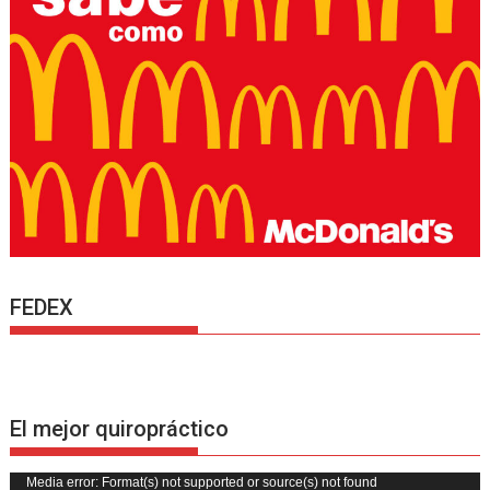
FEDEX
El mejor quiropráctico
Reproductor
Media error: Format(s) not supported or source(s) not found