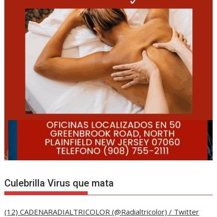
Culebrilla Virus que mata
(12) CADENARADIALTRICOLOR (@Radialtricolor) / Twitter