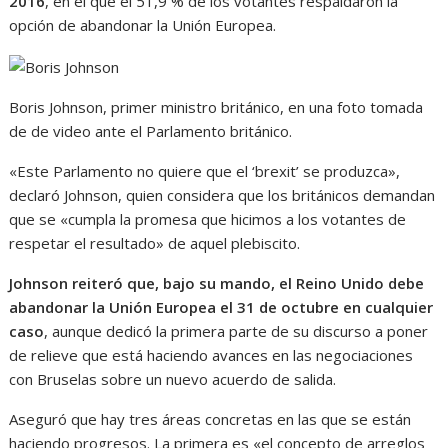
2016
, en el que el 51,9 % de los votantes respaldaron la
opción de abandonar la Unión Europea.
Boris Johnson, primer ministro británico, en una foto tomada
de de video ante el Parlamento británico.
«Este Parlamento no quiere que el ‘brexit’ se produzca»,
declaró Johnson, quien considera que los británicos demandan
que se «cumpla la promesa que hicimos a los votantes de
respetar el resultado» de aquel plebiscito.
Johnson reiteró que, bajo su mando, el Reino Unido debe
abandonar la Unión Europea el 31 de octubre en cualquier
caso
, aunque dedicó la primera parte de su discurso a poner
de relieve que está haciendo avances en las negociaciones
con Bruselas sobre un nuevo acuerdo de salida.
Aseguró que hay tres áreas concretas en las que se están
haciendo progresos. La primera es «el concepto de arreglos