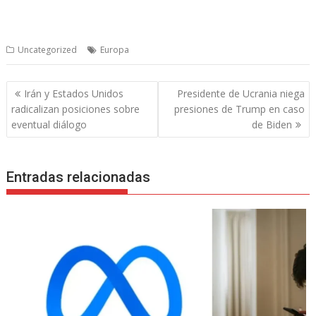
Uncategorized
Europa
Navegación
Irán y Estados Unidos
Presidente de Ucrania niega
de
radicalizan posiciones sobre
presiones de Trump en caso
entradas
eventual diálogo
de Biden
Entradas relacionadas