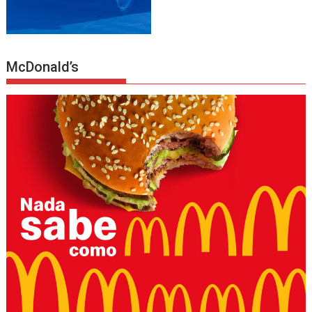
McDonald’s