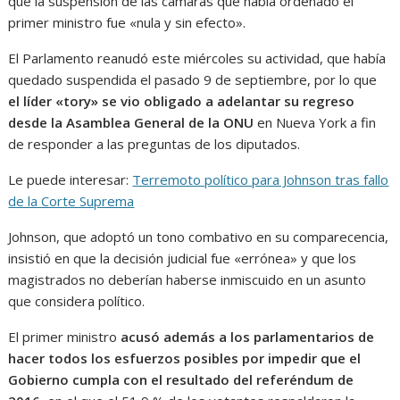
que la suspensión de las cámaras que había ordenado el
primer ministro fue «nula y sin efecto».
El Parlamento reanudó este miércoles su actividad, que había
quedado suspendida el pasado 9 de septiembre, por lo que
el líder «tory» se vio obligado a adelantar su regreso
desde la Asamblea General de la ONU
en Nueva York a fin
de responder a las preguntas de los diputados.
Le puede interesar:
Terremoto político para Johnson tras fallo
de la Corte Suprema
Johnson, que adoptó un tono combativo en su comparecencia,
insistió en que la decisión judicial fue «errónea» y que los
magistrados no deberían haberse inmiscuido en un asunto
que considera político.
El primer ministro
acusó además a los parlamentarios de
hacer todos los esfuerzos posibles por impedir que el
Gobierno cumpla con el resultado del referéndum de