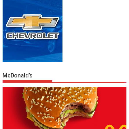
McDonald’s