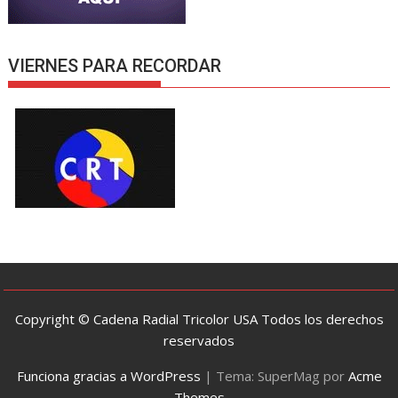
VIERNES PARA RECORDAR
Copyright © Cadena Radial Tricolor USA Todos los derechos
reservados
Funciona gracias a WordPress
|
Tema: SuperMag por
Acme
Themes