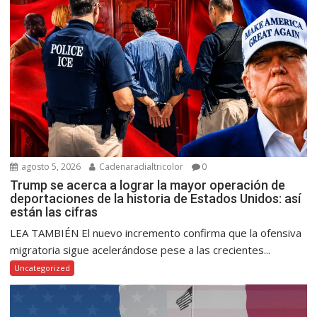
agosto 5, 2026
Cadenaradialtricolor
0
Trump se acerca a lograr la mayor operación de
deportaciones de la historia de Estados Unidos: así
están las cifras
LEA TAMBIÉN El nuevo incremento confirma que la ofensiva
migratoria sigue acelerándose pese a las crecientes...
Uncategorized