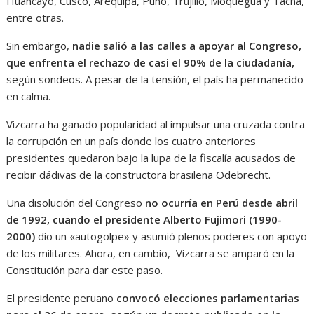
Huancayo, Cusco, Arequipa, Puno, Trujillo, Moquegua y Tacna,
entre otras.
Sin embargo,
nadie salió a las calles a apoyar al Congreso,
que enfrenta el rechazo de casi el 90% de la ciudadanía,
según sondeos. A pesar de la tensión, el país ha permanecido
en calma.
Vizcarra ha ganado popularidad al impulsar una cruzada contra
la corrupción en un país donde los cuatro anteriores
presidentes quedaron bajo la lupa de la fiscalía acusados de
recibir dádivas de la constructora brasileña Odebrecht.
Una disolución del Congreso
no ocurría en Perú desde abril
de 1992, cuando el presidente Alberto Fujimori (1990-
2000)
dio un «autogolpe» y asumió plenos poderes con apoyo
de los militares. Ahora, en cambio, Vizcarra se amparó en la
Constitución para dar este paso.
El presidente peruano
convocó elecciones parlamentarias