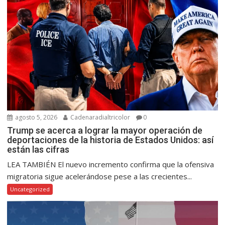
agosto 5, 2026
Cadenaradialtricolor
0
Trump se acerca a lograr la mayor operación de
deportaciones de la historia de Estados Unidos: así
están las cifras
LEA TAMBIÉN El nuevo incremento confirma que la ofensiva
migratoria sigue acelerándose pese a las crecientes...
Uncategorized