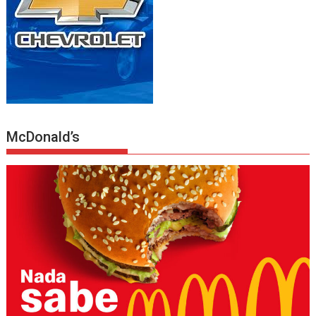
McDonald’s