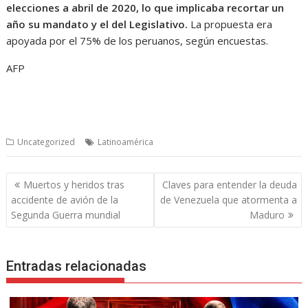
elecciones a abril de 2020, lo que implicaba recortar un
año su mandato y el del Legislativo.
La propuesta era
apoyada por el 75% de los peruanos, según encuestas.
AFP
Uncategorized
Latinoamérica
Navegación
Muertos y heridos tras
Claves para entender la deuda
de
accidente de avión de la
de Venezuela que atormenta a
entradas
Segunda Guerra mundial
Maduro
Entradas relacionadas